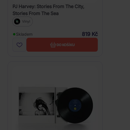
PJ Harvey: Stories From The City,
Stories From The Sea
Vinyl
819 Kč
Skladem
DO KOŠÍKU