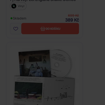
Vinyl
699 Kč
Skladem
389 Kč
DO KOŠÍKU