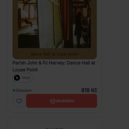
Parish John & PJ Harvey: Dance Hall at
Louse Point
Vinyl
819 Kč
Skladem
DO KOŠÍKU