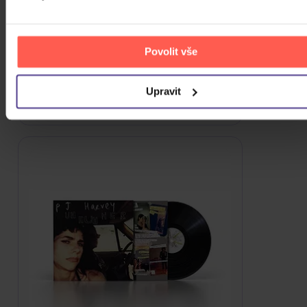
PJ Harvey: White Chalk - Demos
CD
Povolit vše
289 Kč
Skladem
Upravit
DO KOŠÍKU