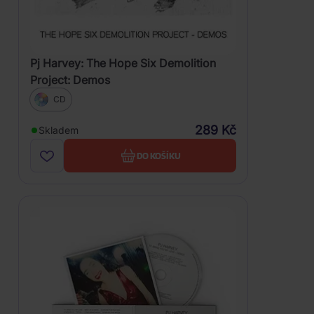
Pj Harvey: The Hope Six Demolition
Project: Demos
CD
289 Kč
Skladem
DO KOŠÍKU