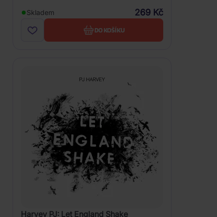
269 Kč
Skladem
DO KOŠÍKU
Harvey PJ: Let England Shake