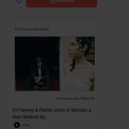
DO KOŠÍKU
PJ Harvey & Parish John: A Woman a
Man Walked By
Vinyl