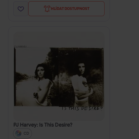
HLÍDAT DOSTUPNOST
PJ Harvey: Is This Desire?
CD