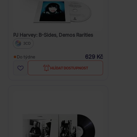
PJ Harvey: B-Sides, Demos Rarities
3CD
629 Kč
Do týdne
HLÍDAT DOSTUPNOST