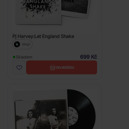
Pj Harvey:Let England Shake
Vinyl
699 Kč
Skladem
DO KOŠÍKU