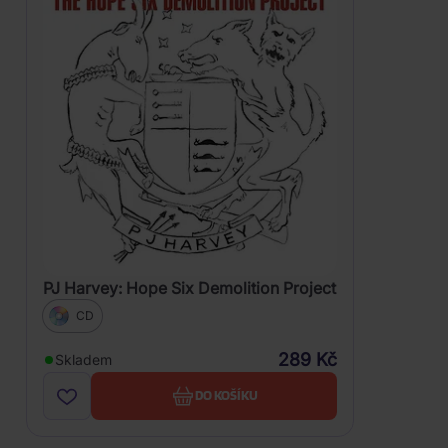
PJ Harvey: Hope Six Demolition Project
CD
289 Kč
Skladem
DO KOŠÍKU