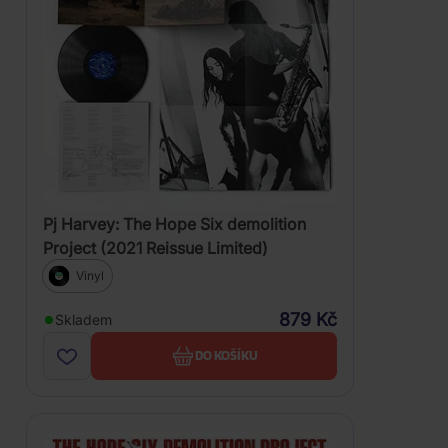
Pj Harvey: The Hope Six demolition
Project (2021 Reissue Limited)
Vinyl
879 Kč
Skladem
DO KOŠÍKU