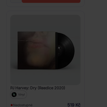
PJ Harvey: Dry (Reedice 2020)
Vinyl
519 Kč
Nedostupné