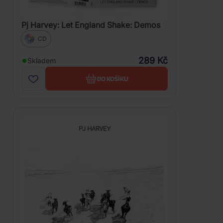
Pj Harvey: Let England Shake: Demos
CD
289 Kč
Skladem
DO KOŠÍKU