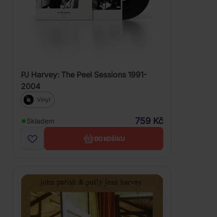
PJ Harvey: The Peel Sessions 1991-
2004
Vinyl
759 Kč
Skladem
DO KOŠÍKU