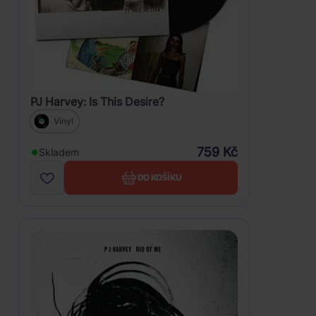
PJ Harvey: Is This Desire?
Vinyl
759 Kč
Skladem
DO KOŠÍKU