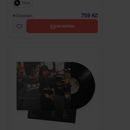
Vinyl
759 Kč
Skladem
DO KOŠÍKU