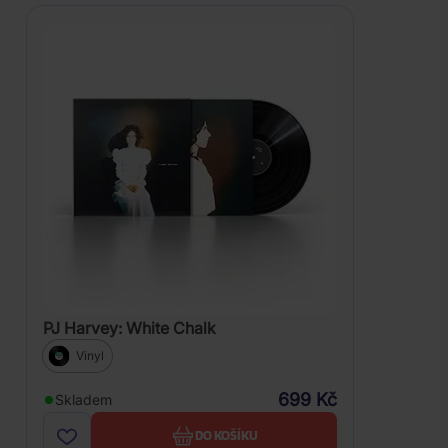
PJ Harvey: White Chalk
Vinyl
699 Kč
Skladem
DO KOŠÍKU