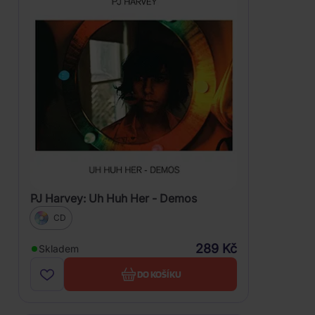
PJ Harvey: Uh Huh Her - Demos
CD
289 Kč
Skladem
DO KOŠÍKU