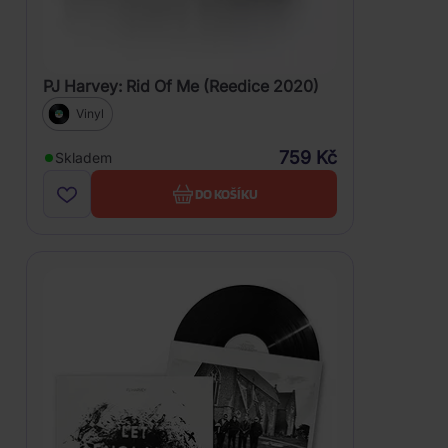
PJ Harvey: Rid Of Me (Reedice 2020)
Vinyl
759 Kč
Skladem
DO KOŠÍKU