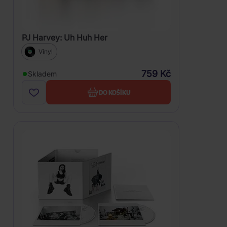
PJ Harvey: Uh Huh Her
Vinyl
759 Kč
Skladem
DO KOŠÍKU