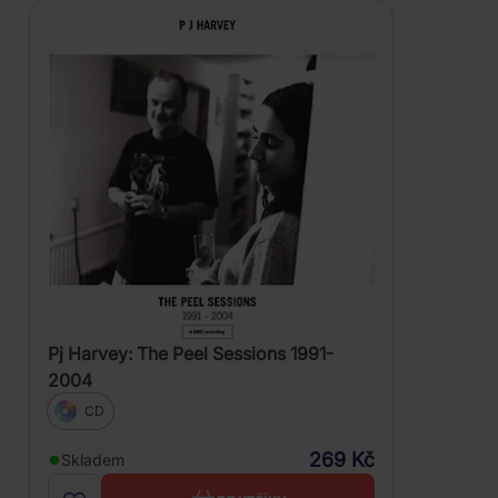
Pj Harvey: The Peel Sessions 1991-
2004
CD
269 Kč
Skladem