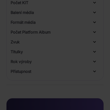
Počet KiT
Balení média
1
Formát média
2
Počet Platform Album
Plastový obal
Zvuk
LP
Titulky
Rok výroby
Přístupnost