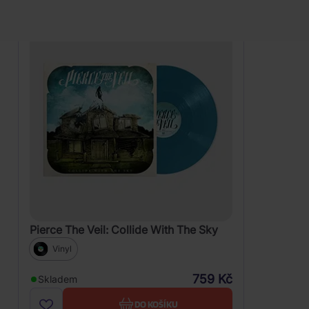
Pierce The Veil: Collide With The Sky
Vinyl
759 Kč
Skladem
DO KOŠÍKU