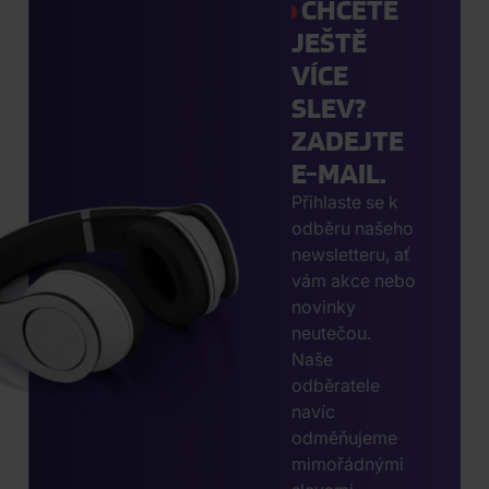
CHCETE
JEŠTĚ
VÍCE
SLEV?
ZADEJTE
E-MAIL.
Přihlaste se k
odběru našeho
newsletteru, ať
vám akce nebo
novinky
neutečou.
Naše
odběratele
navíc
odměňujeme
mimořádnými