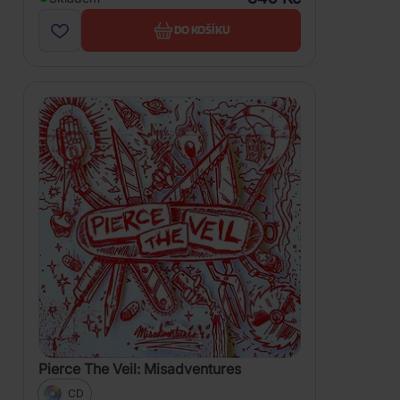
DO KOŠÍKU
Pierce The Veil: Misadventures
CD