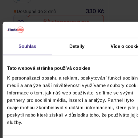
330 Kč
Dostupné do 3 dnů
HLÍDAT DOSTUPNOST
Souhlas
Detaily
Více o cooki
Tato webová stránka používá cookies
K personalizaci obsahu a reklam, poskytování funkcí sociáln
médií a analýze naší návštěvnosti využíváme soubory cooki
Informace o tom, jak náš web používáte, sdílíme se svými
partnery pro sociální média, inzerci a analýzy. Partneři tyto
údaje mohou zkombinovat s dalšími informacemi, které jste 
poskytli nebo které získali v důsledku toho, že používáte jeji
služby.
Pierce The Veil: Jaws Of Life
Vinyl