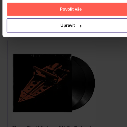
Povolit vše
949 Kč
Skladem
DO KOŠÍKU
Upravit