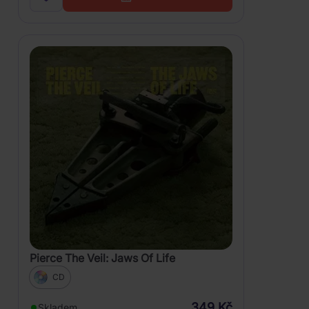
Pierce The Veil: Jaws Of Life
CD
349 Kč
Skladem