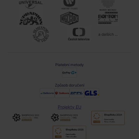
a dalších ...
Platební metody
Způsob doručení
Projekty EU