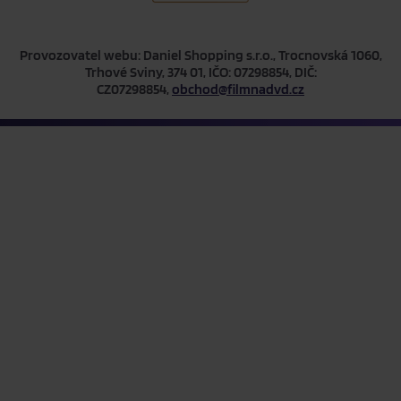
Provozovatel webu: Daniel Shopping s.r.o., Trocnovská 1060,
Trhové Sviny, 374 01, IČO: 07298854, DIČ:
CZ07298854,
obchod@filmnadvd.cz