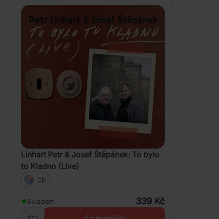
Linhart Petr & Josef Štěpánek: To bylo
to Kladno (Live)
CD
339 Kč
Skladem
DO KOŠÍKU