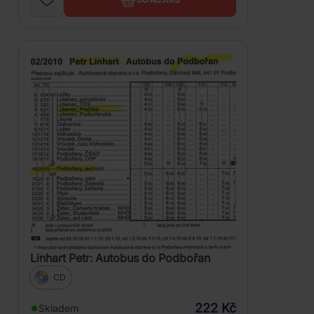
Linhart Petr: Autobus do Podbořan
CD
222 Kč
Skladem