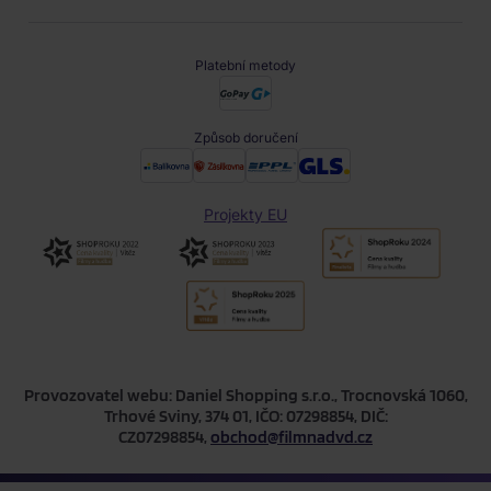
Platební metody
Způsob doručení
Projekty EU
Provozovatel webu: Daniel Shopping s.r.o., Trocnovská 1060,
Trhové Sviny, 374 01, IČO: 07298854, DIČ:
CZ07298854,
obchod@filmnadvd.cz