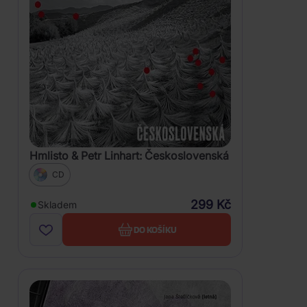
Hmlisto & Petr Linhart: Československá
CD
299 Kč
Skladem
DO KOŠÍKU