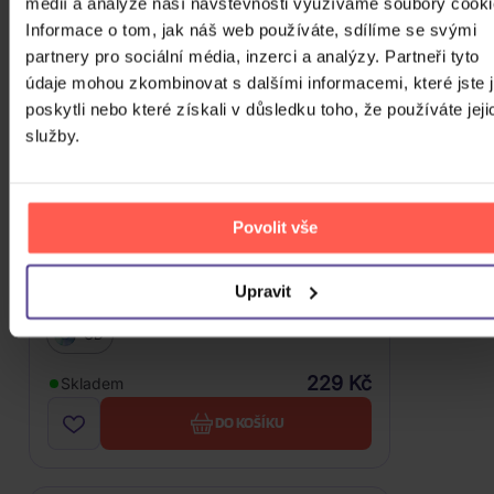
médií a analýze naší návštěvnosti využíváme soubory cooki
Informace o tom, jak náš web používáte, sdílíme se svými
partnery pro sociální média, inzerci a analýzy. Partneři tyto
údaje mohou zkombinovat s dalšími informacemi, které jste 
poskytli nebo které získali v důsledku toho, že používáte jeji
služby.
Povolit vše
Upravit
Linhart Petr: Rozhledna
CD
229 Kč
Skladem
DO KOŠÍKU