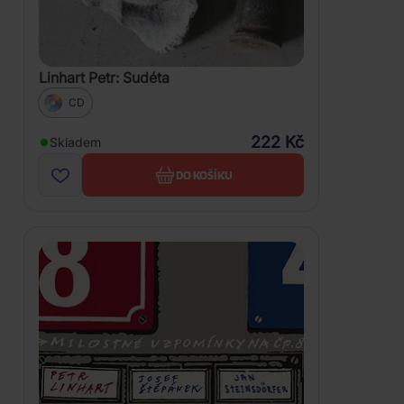
Linhart Petr: Sudéta
CD
222 Kč
Skladem
DO KOŠÍKU