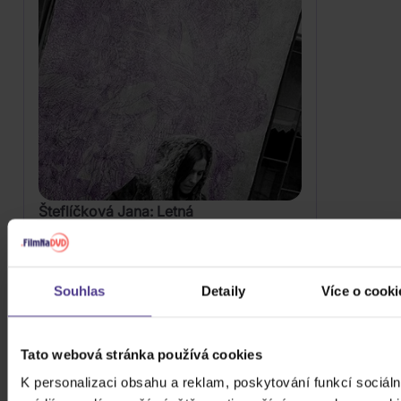
Šteflíčková Jana: Letná
CD
299 Kč
Skladem
Souhlas
Detaily
Více o cooki
DO KOŠÍKU
Tato webová stránka používá cookies
K personalizaci obsahu a reklam, poskytování funkcí sociáln