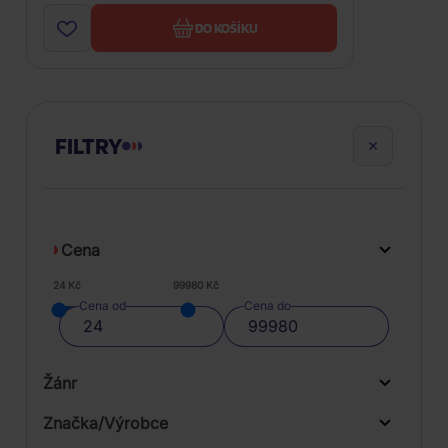
DO KOŠÍKU
FILTRY
Cena
24 Kč
99980 Kč
Cena od
Cena do
Žánr
Značka/Výrobce