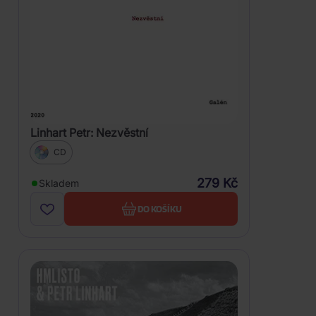
Linhart Petr: Nezvěstní
CD
279 Kč
Skladem
DO KOŠÍKU