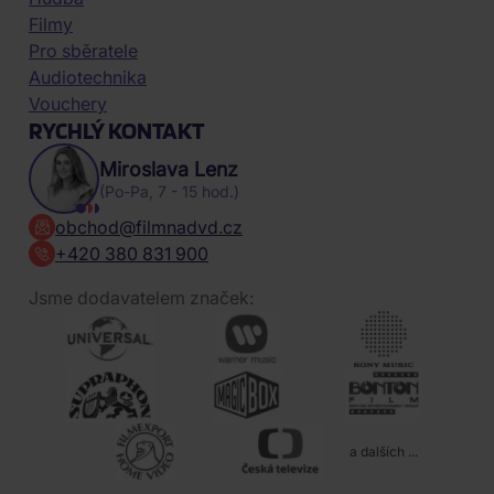
Filmy
Pro sběratele
Audiotechnika
Vouchery
RYCHLÝ KONTAKT
Miroslava Lenz
(Po-Pa, 7 - 15 hod.)
obchod@filmnadvd.cz
+420 380 831 900
Jsme dodavatelem značek:
a dalších ...