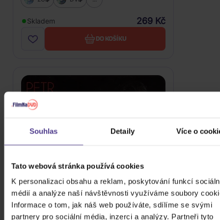
269 Kč
Skladem
DO KOŠÍKU
Souhlas
Detaily
Více o cooki
Tato webová stránka používá cookies
K personalizaci obsahu a reklam, poskytování funkcí sociáln
médií a analýze naší návštěvnosti využíváme soubory cooki
Informace o tom, jak náš web používáte, sdílíme se svými
Petr Kolář: Na Žofíně
partnery pro sociální média, inzerci a analýzy. Partneři tyto