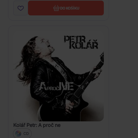
DO KOŠÍKU
Kolář Petr: A proč ne
CD