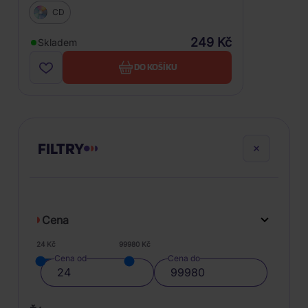
CD
249 Kč
Skladem
DO KOŠÍKU
FILTRY
Cena
24 Kč
99980 Kč
Cena od
Cena do