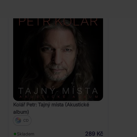
Kolář Petr: Tajný místa (Akustické
album)
CD
289 Kč
Skladem