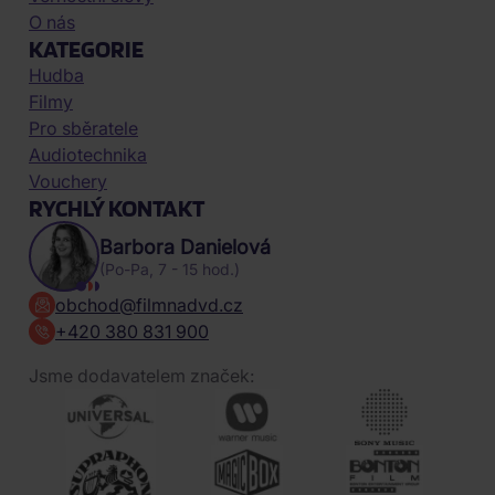
O nás
KATEGORIE
Hudba
Filmy
Pro sběratele
Audiotechnika
Vouchery
RYCHLÝ KONTAKT
Barbora Danielová
(Po-Pa, 7 - 15 hod.)
obchod@filmnadvd.cz
+420 380 831 900
Jsme dodavatelem značek: