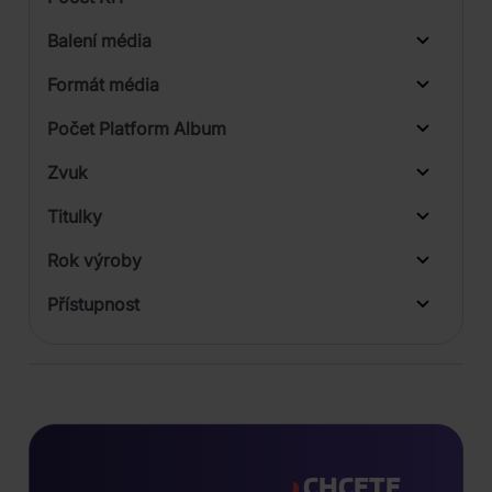
Balení média
Formát média
Počet Platform Album
Plastový obal
Zvuk
Digipack
Titulky
Rok výroby
Přístupnost
CHCETE