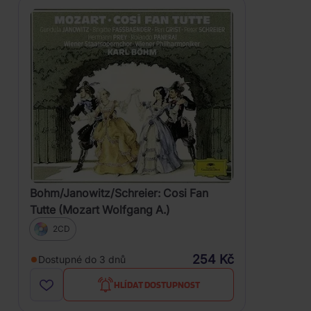
Bohm/Janowitz/Schreier: Cosi Fan
Tutte (Mozart Wolfgang A.)
2CD
254 Kč
Dostupné do 3 dnů
HLÍDAT DOSTUPNOST