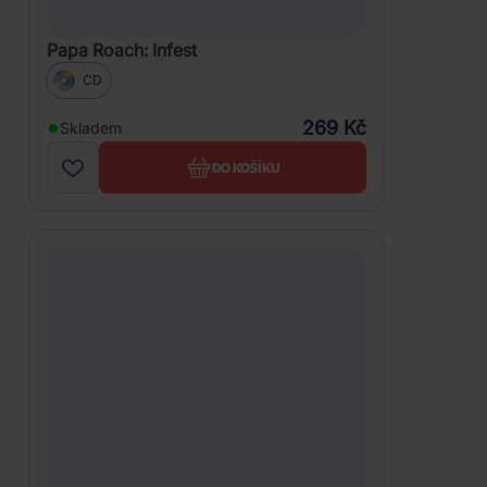
Papa Roach: Infest
CD
269 Kč
Skladem
DO KOŠÍKU