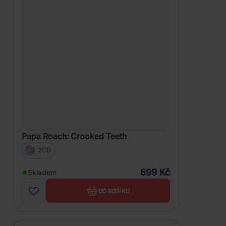
Papa Roach: Crooked Teeth
2CD
699 Kč
Skladem
DO KOŠÍKU