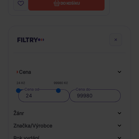
DO KOŠÍKU
FILTRY
Cena
24 Kč
99980 Kč
Cena od
Cena do
Žánr
Značka/Výrobce
Rok vydání