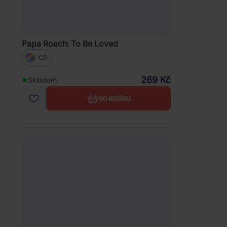
Papa Roach: To Be Loved
CD
269 Kč
Skladem
DO KOŠÍKU