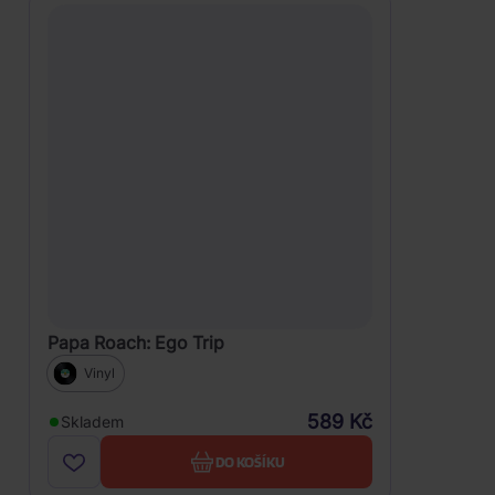
Papa Roach: Ego Trip
Vinyl
589 Kč
Skladem
DO KOŠÍKU