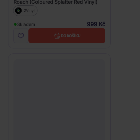
Roach (Coloured Splatter Red Vinyl)
2Vinyl
999 Kč
Skladem
DO KOŠÍKU