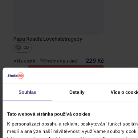
Papa Roach: Lovehatetragedy
CD
229 Kč
Na cestě - Přijímáme na sklad
DO KOŠÍKU
Souhlas
Detaily
Více o cooki
Tato webová stránka používá cookies
K personalizaci obsahu a reklam, poskytování funkcí sociáln
médií a analýze naší návštěvnosti využíváme soubory cooki