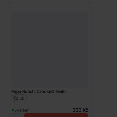
Papa Roach: Crooked Teeth
CD
330 Kč
Skladem