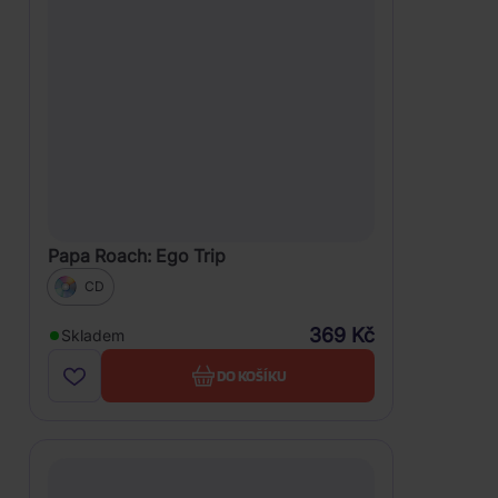
Papa Roach: Ego Trip
CD
369 Kč
Skladem
DO KOŠÍKU