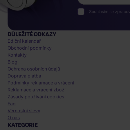
Souhlasím se zpraco
DŮLEŽITÉ ODKAZY
Ediční kalendář
Obchodní podmínky
Kontakty
Blog
Ochrana osobních údajů
Doprava platba
Podmínky reklamace a vrácení
Reklamace a vrácení zboží
Zásady používání cookies
Faq
Věrnostní slevy
O nás
KATEGORIE