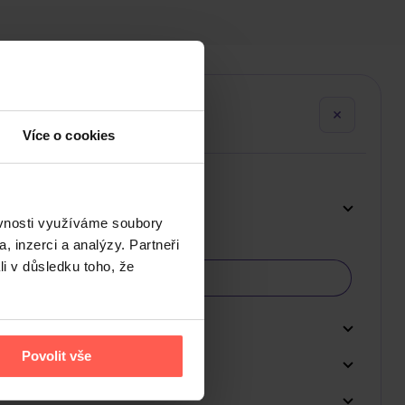
Více o cookies
ěvnosti využíváme soubory
, inzerci a analýzy. Partneři
li v důsledku toho, že
Povolit vše