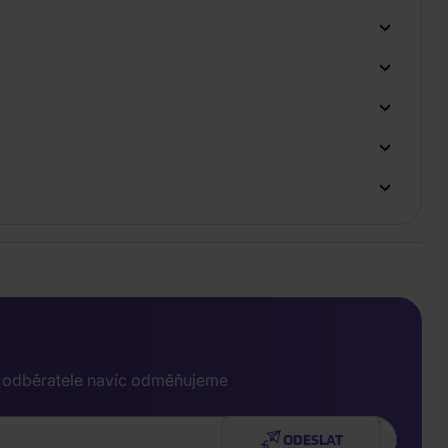
e odběratele navíc odměňujeme
ODESLAT