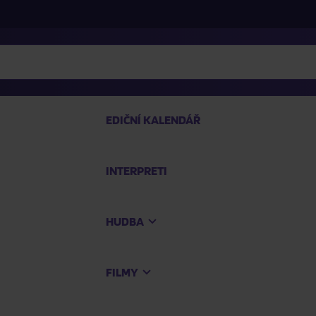
EDIČNÍ KALENDÁŘ
INTERPRETI
PRO
HUDBA
Na
FILMY