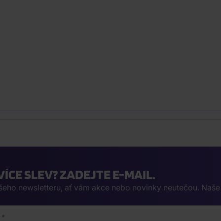
VÍCE SLEV? ZADEJTE E-MAIL.
ašeho newsletteru, ať vám akce nebo novinky neutečou. Naš