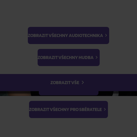
ZOBRAZIT VŠECHNY AUDIOTECHNIKA
BTS
Light Stick & Keyring
ZOBRAZIT VŠECHNY HUDBA
Stray Kids
ZOBRAZIT VŠE
ZOBRAZIT VŠECHNY FILMY
ZOBRAZIT VŠECHNY PRO SBĚRATELE