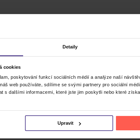
Detaily
á cookies
klam, poskytování funkcí sociálních médií a analýze naší návšt
 náš web používáte, sdílíme se svými partnery pro sociální média
Cena do
 s dalšími informacemi, které jste jim poskytli nebo které získa
Upravit