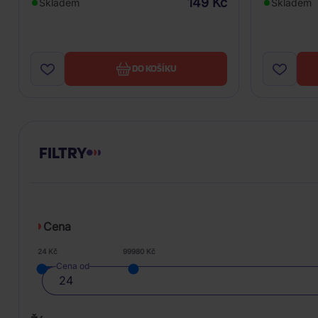
149 Kč
Skladem
Skladem
DO KOŠÍKU
FILTRY
Cena
24 Kč
99980 Kč
Cena od