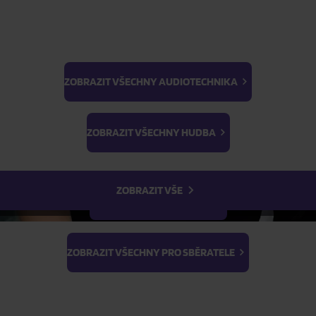
Skladem
ZOBRAZIT VŠECHNY AUDIOTECHNIKA
Skladem
BTS
Light Stick & Keyring
FILTR
ZOBRAZIT VŠECHNY HUDBA
Stray Kids
ZOBRAZIT VŠE
ZOBRAZIT VŠECHNY FILMY
ZOBRAZIT VŠECHNY PRO SBĚRATELE