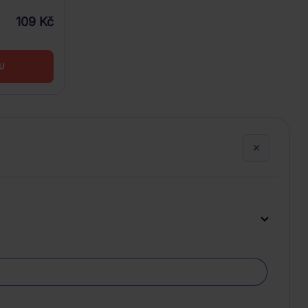
109 Kč
U