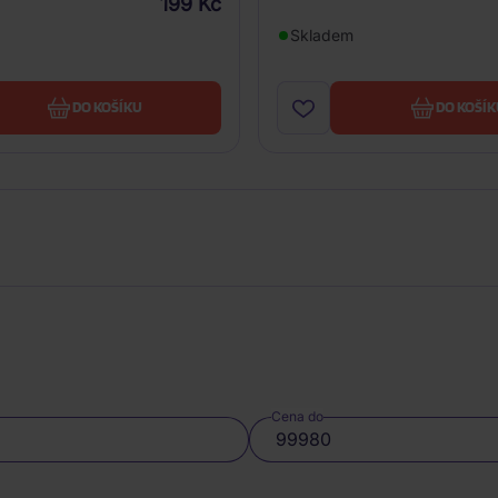
199 Kč
Skladem
DO KOŠÍKU
DO KOŠÍK
Cena do