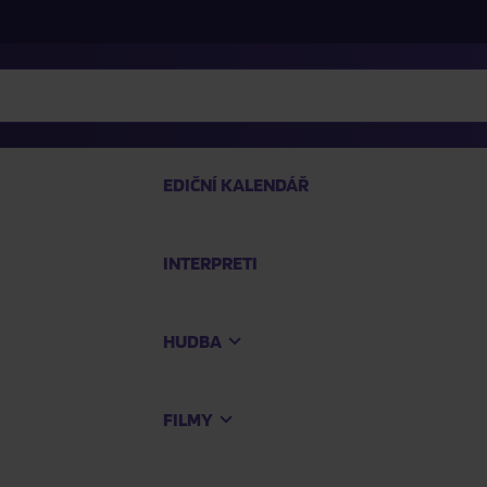
EDIČNÍ KALENDÁŘ
INTERPRETI
PRO
HUDBA
Na
FILMY