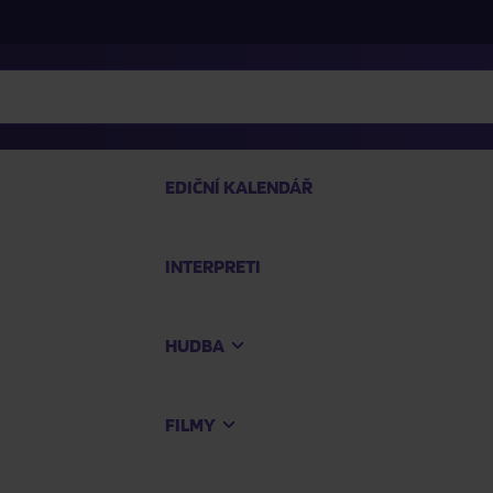
EDIČNÍ KALENDÁŘ
INTERPRETI
PRO
HUDBA
Na
FILMY