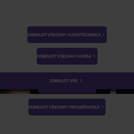
Skladem
ZOBRAZIT VŠECHNY AUDIOTECHNIKA
Skladem
BTS
Light Stick & Keyring
FILTR
ZOBRAZIT VŠECHNY HUDBA
Stray Kids
ZOBRAZIT VŠE
ZOBRAZIT VŠECHNY FILMY
ZOBRAZIT VŠECHNY PRO SBĚRATELE