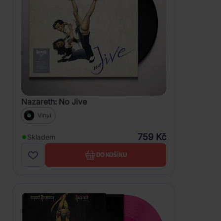
Nazareth: No Jive
Vinyl
759 Kč
Skladem
DO KOŠÍKU