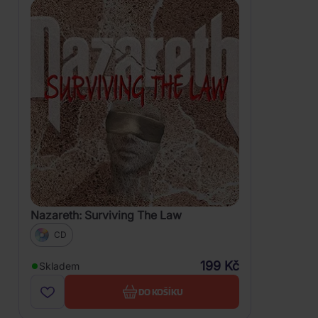
Nazareth: Surviving The Law
CD
199 Kč
Skladem
DO KOŠÍKU