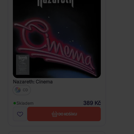
Nazareth: Cinema
CD
389 Kč
Skladem
DO KOŠÍKU