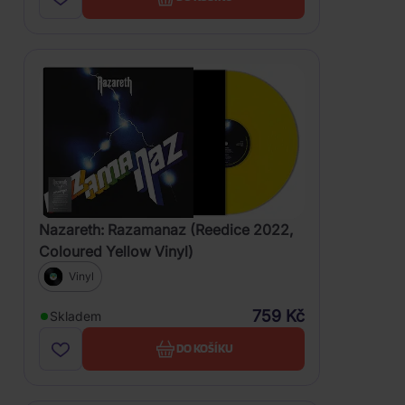
Nazareth: Razamanaz (Reedice 2022,
Coloured Yellow Vinyl)
Vinyl
759 Kč
Skladem
DO KOŠÍKU