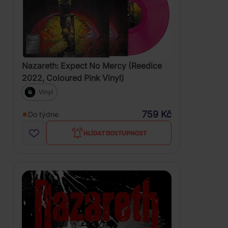
Nazareth: Expect No Mercy (Reedice
2022, Coloured Pink Vinyl)
Vinyl
759 Kč
Do týdne
HLÍDAT DOSTUPNOST