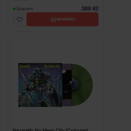
389 Kč
Skladem
DO KOŠÍKU
Nazareth: No Mean City (Coloured