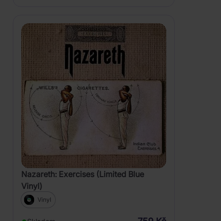
Nazareth: Exercises (Limited Blue
Vinyl)
Vinyl