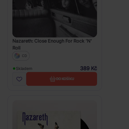
Nazareth: Close Enough For Rock 'N'
Roll
CD
389 Kč
Skladem
DO KOŠÍKU