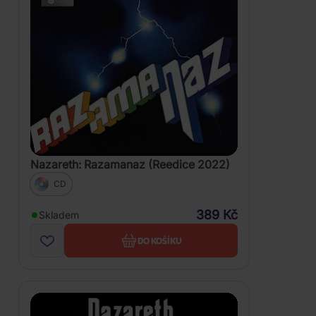
Nazareth: Razamanaz (Reedice 2022)
CD
389 Kč
Skladem
DO KOŠÍKU