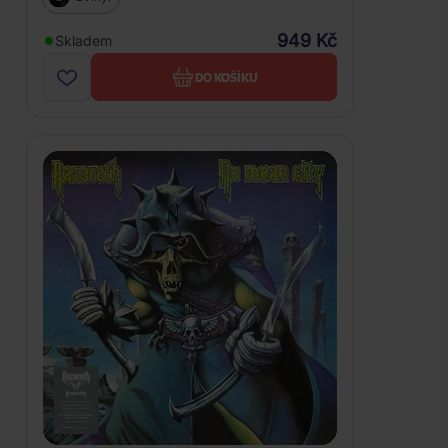
949 Kč
Skladem
DO KOŠÍKU