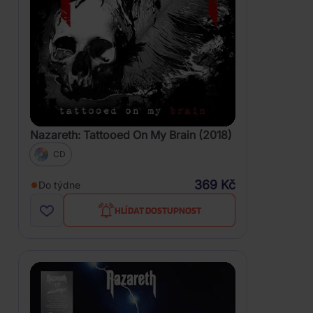
Nazareth: Tattooed On My Brain (2018)
CD
369 Kč
Do týdne
HLÍDAT DOSTUPNOST