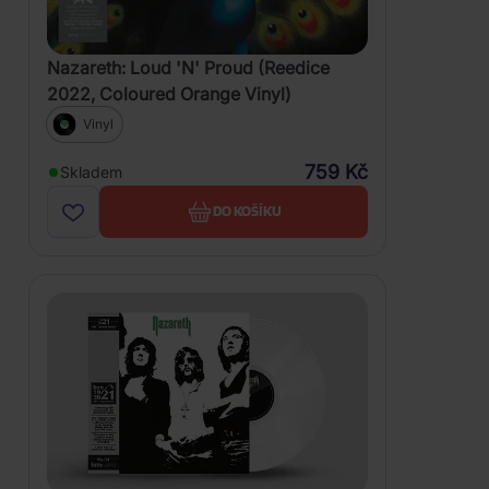
Nazareth: Loud 'N' Proud (Reedice
2022, Coloured Orange Vinyl)
Vinyl
759 Kč
Skladem
DO KOŠÍKU