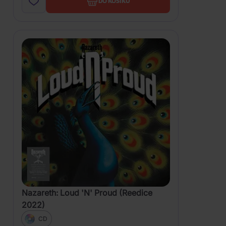
DO KOŠÍKU
Nazareth: Loud 'N' Proud (Reedice
2022)
CD