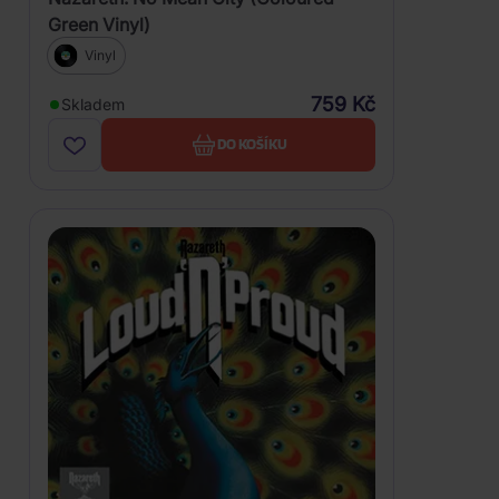
Green Vinyl)
Vinyl
759 Kč
Skladem
DO KOŠÍKU