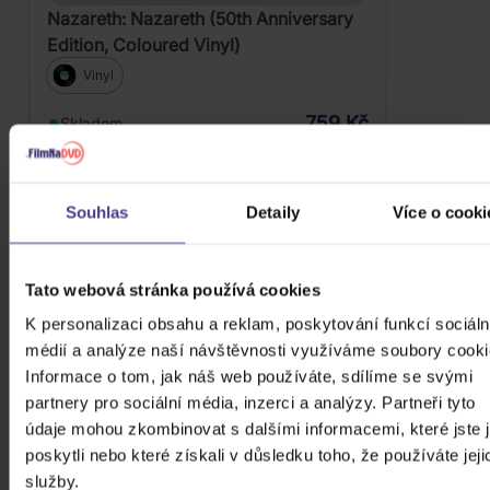
Nazareth: Nazareth (50th Anniversary
Edition, Coloured Vinyl)
Vinyl
759 Kč
Skladem
DO KOŠÍKU
Souhlas
Detaily
Více o cooki
Tato webová stránka používá cookies
K personalizaci obsahu a reklam, poskytování funkcí sociáln
médií a analýze naší návštěvnosti využíváme soubory cooki
Informace o tom, jak náš web používáte, sdílíme se svými
partnery pro sociální média, inzerci a analýzy. Partneři tyto
údaje mohou zkombinovat s dalšími informacemi, které jste 
poskytli nebo které získali v důsledku toho, že používáte jeji
služby.