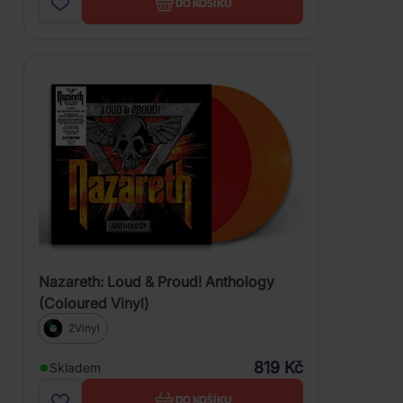
DO KOŠÍKU
Nazareth: Loud & Proud! Anthology
(Coloured Vinyl)
2Vinyl
819 Kč
Skladem
DO KOŠÍKU