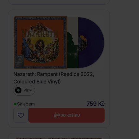
Nazareth: Rampant (Reedice 2022,
Coloured Blue Vinyl)
Vinyl
759 Kč
Skladem
DO KOŠÍKU