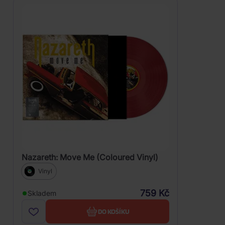
Nazareth: Move Me (Coloured Vinyl)
Vinyl
759 Kč
Skladem
DO KOŠÍKU