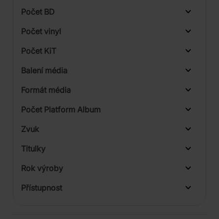
1
Počet BD
2
Počet vinyl
3
Počet KiT
Balení média
1
Formát média
2
Počet Platform Album
Zvuk
LP
Titulky
Rok výroby
Přístupnost