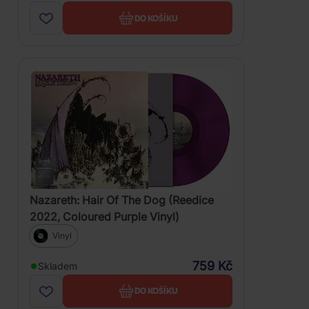
DO KOŠÍKU
Nazareth: Hair Of The Dog (Reedice
2022, Coloured Purple Vinyl)
Vinyl
759 Kč
Skladem
DO KOŠÍKU