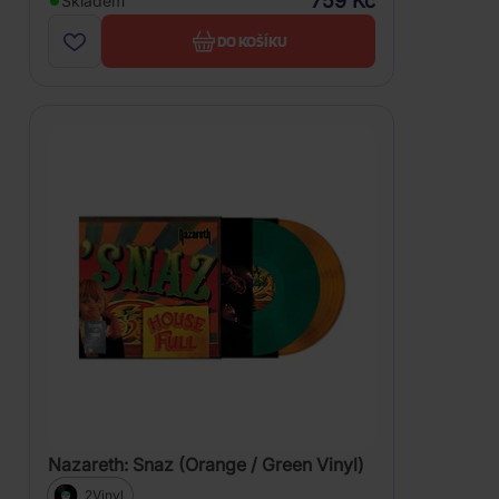
759 Kč
Skladem
DO KOŠÍKU
Nazareth: Snaz (Orange / Green Vinyl)
2Vinyl