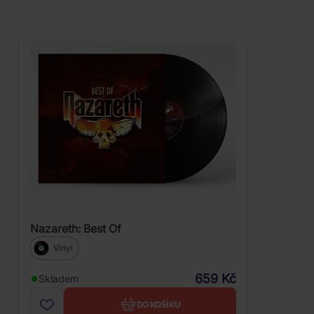
Nazareth: Best Of
Vinyl
659 Kč
Skladem
DO KOŠÍKU