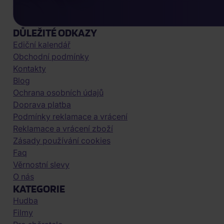
DŮLEŽITÉ ODKAZY
Ediční kalendář
Obchodní podmínky
Kontakty
Blog
Ochrana osobních údajů
Doprava platba
Podmínky reklamace a vrácení
Reklamace a vrácení zboží
Zásady používání cookies
Faq
Věrnostní slevy
O nás
KATEGORIE
Hudba
Filmy