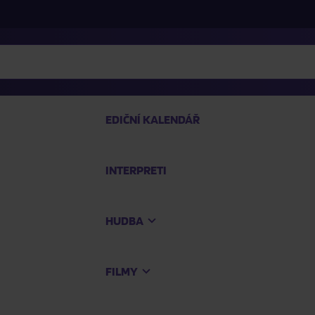
EDIČNÍ KALENDÁŘ
INTERPRETI
PRO
HUDBA
Na
FILMY