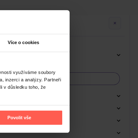
Více o cookies
ěvnosti využíváme soubory
, inzerci a analýzy. Partneři
li v důsledku toho, že
Povolit vše
Do