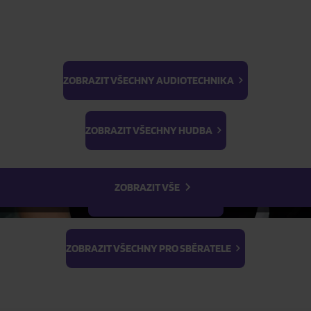
ZOBRAZIT VŠECHNY AUDIOTECHNIKA
BTS
Light Stick & Keyring
ZOBRAZIT VŠECHNY HUDBA
Stray Kids
ZOBRAZIT VŠE
ZOBRAZIT VŠECHNY FILMY
ZOBRAZIT VŠECHNY PRO SBĚRATELE