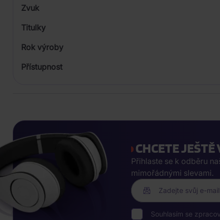
Zvuk
Titulky
Rok výroby
Přístupnost
CHCETE JEŠTĚ 
Přihlaste se k odběru n
mimořádnými slevami.
Zadejte svůj e-mail
Souhlasím se zpraco