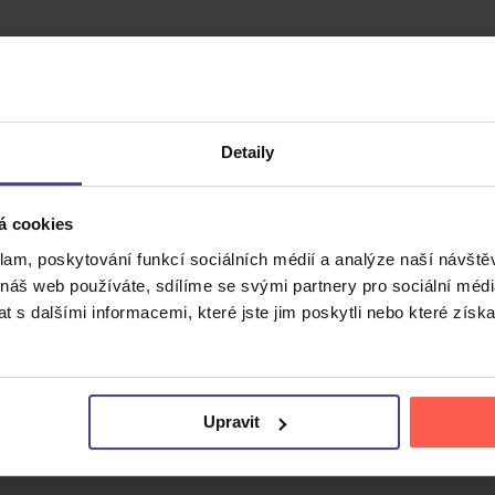
Detaily
á cookies
klam, poskytování funkcí sociálních médií a analýze naší návšt
Cena do
 náš web používáte, sdílíme se svými partnery pro sociální média
 s dalšími informacemi, které jste jim poskytli nebo které získa
Upravit