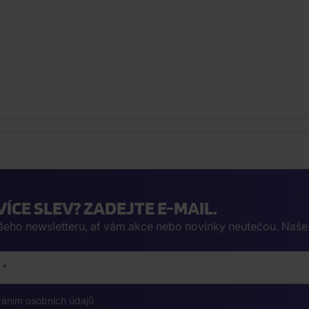
VÍCE SLEV? ZADEJTE E-MAIL.
ašeho newsletteru, ať vám akce nebo novinky neutečou. Naš
váním osobních údajů