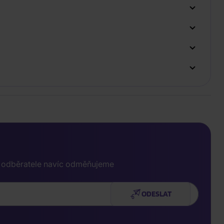
e odběratele navíc odměňujeme
ODESLAT