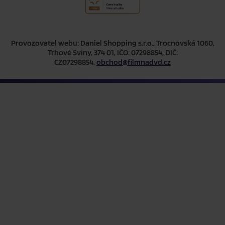
Provozovatel webu: Daniel Shopping s.r.o., Trocnovská 1060,
Trhové Sviny, 374 01, IČO: 07298854, DIČ:
CZ07298854,
obchod@filmnadvd.cz