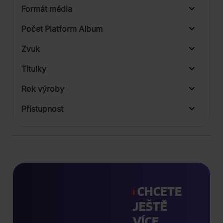
Formát média
Počet Platform Album
Digipack
Zvuk
Titulky
Rok výroby
Přístupnost
CHCETE
JEŠTĚ
VÍCE