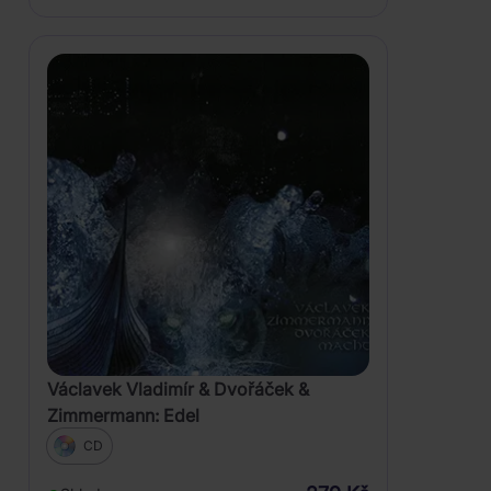
Václavek Vladimír & Dvořáček &
Zimmermann: Edel
CD