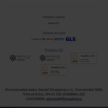
Platební metody
Způsob doručení
Projekty EU
Provozovatel webu: Daniel Shopping s.r.o., Trocnovská 1060,
Trhové Sviny, 374 01, IČO: 07298854, DIČ:
CZ07298854,
obchod@filmnadvd.cz