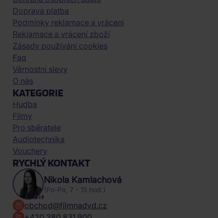
Doprava platba
Podmínky reklamace a vrácení
Reklamace a vrácení zboží
Zásady používání cookies
Faq
Věrnostní slevy
O nás
KATEGORIE
Hudba
Filmy
Pro sběratele
Audiotechnika
Vouchery
RYCHLÝ KONTAKT
Nikola Kamlachová
(Po-Pa, 7 - 15 hod.)
obchod@filmnadvd.cz
+420 380 831 900