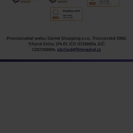
Provozovatel webu: Daniel Shopping s.r.o., Trocnovská 1060,
Trhové Sviny, 374 01, IČO: 07298854, DIČ:
CZ07298854,
obchod@filmnadvd.cz