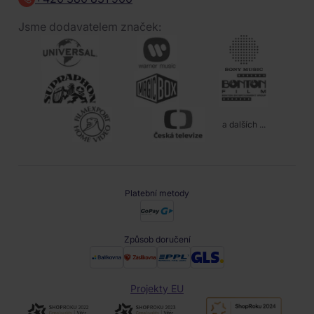
Jsme dodavatelem značek:
a dalších ...
Platební metody
Způsob doručení
Projekty EU