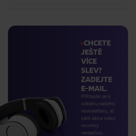
CHCETE
JEŠTĚ
VÍCE
SLEV?
ZADEJTE
E-MAIL.
Přihlaste se k
odběru našeho
newsletteru, ať
vám akce nebo
novinky
neutečou.