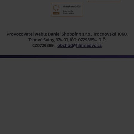
Provozovatel webu: Daniel Shopping s.r.o., Trocnovská 1060,
Trhové Sviny, 374 01, IČO: 07298854, DIČ:
CZ07298854,
obchod@filmnadvd.cz