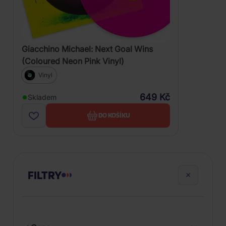
Giacchino Michael: Next Goal Wins
(Coloured Neon Pink Vinyl)
Vinyl
649 Kč
Skladem
DO KOŠÍKU
FILTRY