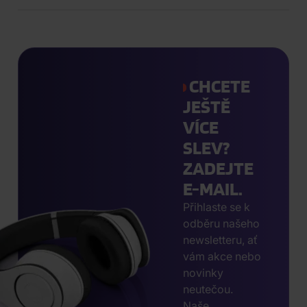
CHCETE
JEŠTĚ
VÍCE
SLEV?
ZADEJTE
E-MAIL.
Přihlaste se k
odběru našeho
newsletteru, ať
vám akce nebo
novinky
neutečou.
Naše