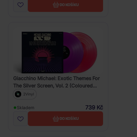
DO KOŠÍKU
Giacchino Michael: Exotic Themes For
The Silver Screen, Vol. 2 (Coloured
Purple & Magenta Vinyl)
2Vinyl
739 Kč
Skladem
DO KOŠÍKU