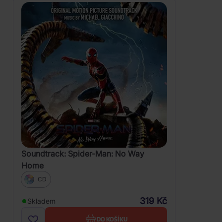
Soundtrack: Spider-Man: No Way
Home
CD
319 Kč
Skladem
DO KOŠÍKU