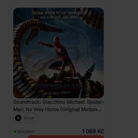
Soundtrack: Giacchino Michael: Spider-
Man: No Way Home (Original Motion
Picture Soundtrack)
2Vinyl
1 089 Kč
Skladem