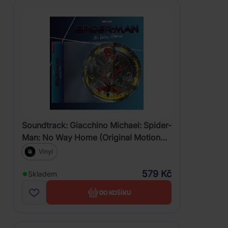
Soundtrack: Giacchino Michael: Spider-
Man: No Way Home (Original Motion
Picture Soundtrack Picture Disc)
Vinyl
579 Kč
Skladem
DO KOŠÍKU