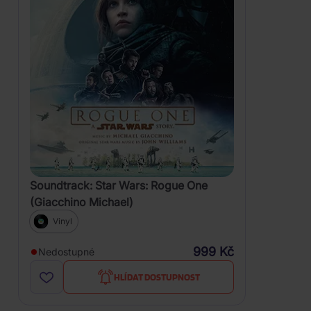
Soundtrack: Star Wars: Rogue One
(Giacchino Michael)
Vinyl
999 Kč
Nedostupné
HLÍDAT DOSTUPNOST