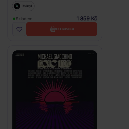
Edition, Clear Vinyl)
3Vinyl
1 859 Kč
Skladem
DO KOŠÍKU