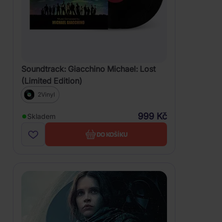
Soundtrack: Giacchino Michael: Lost
(Limited Edition)
2Vinyl
999 Kč
Skladem
DO KOŠÍKU