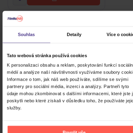
Souhlas
Detaily
Více o cooki
Tato webová stránka používá cookies
K personalizaci obsahu a reklam, poskytování funkcí sociáln
médií a analýze naší návštěvnosti využíváme soubory cooki
Informace o tom, jak náš web používáte, sdílíme se svými
partnery pro sociální média, inzerci a analýzy. Partneři tyto
údaje mohou zkombinovat s dalšími informacemi, které jste 
poskytli nebo které získali v důsledku toho, že používáte jeji
služby.
Soundtrack: Spider-Man: Homecoming
(Coloured Blue Vinyl)
2Vinyl
Povolit vše