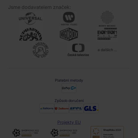
Jsme dodavatelem značek:
a dalších ...
Platební metody
Způsob doručení
Projekty EU