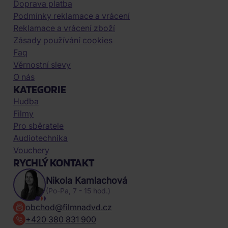
Doprava platba
Podmínky reklamace a vrácení
Reklamace a vrácení zboží
Zásady používání cookies
Faq
Věrnostní slevy
O nás
KATEGORIE
Hudba
Filmy
Pro sběratele
Audiotechnika
Vouchery
RYCHLÝ KONTAKT
Nikola Kamlachová
(Po-Pa, 7 - 15 hod.)
obchod@filmnadvd.cz
+420 380 831 900