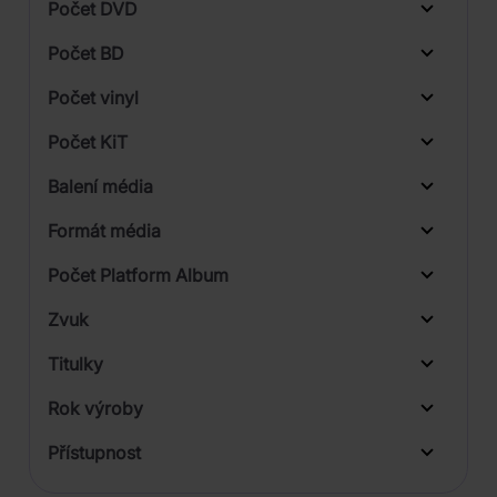
Počet DVD
1
Počet BD
Počet vinyl
Počet KiT
Balení média
1
Formát média
2
Počet Platform Album
3
Zvuk
LP
Titulky
Rok výroby
Přístupnost