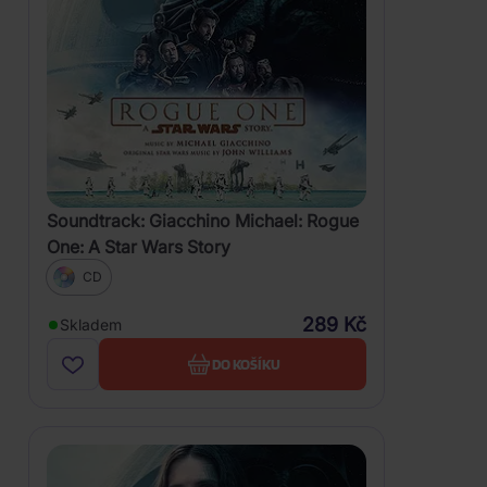
Soundtrack: Giacchino Michael: Rogue
One: A Star Wars Story
CD
289 Kč
Skladem
DO KOŠÍKU