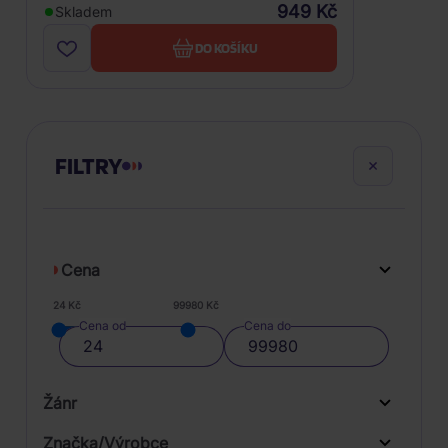
949 Kč
Skladem
DO KOŠÍKU
FILTRY
Cena
24 Kč
99980 Kč
Cena od
Cena do
Žánr
Značka/Výrobce