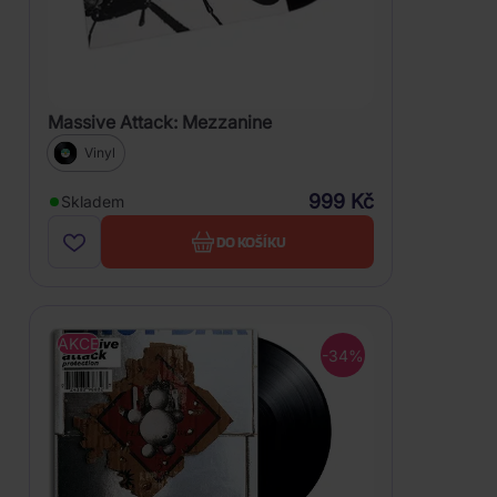
Massive Attack: Mezzanine
Vinyl
999 Kč
Skladem
DO KOŠÍKU
AKCE
-34%