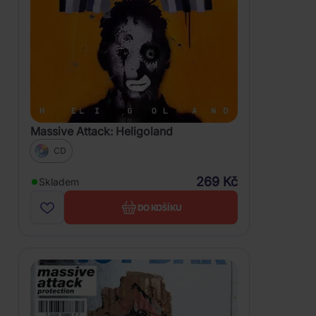
Massive Attack: Heligoland
CD
269 Kč
Skladem
DO KOŠÍKU