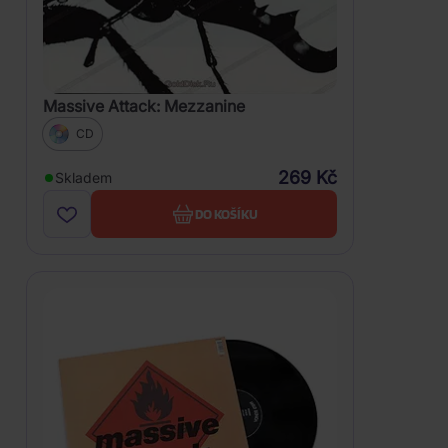
Massive Attack: Mezzanine
CD
269 Kč
Skladem
DO KOŠÍKU