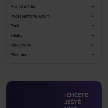
1
Formát média
Počet Platform Album
Plastový obal
Zvuk
LP
Titulky
Rok výroby
Přístupnost
CHCETE
JEŠTĚ