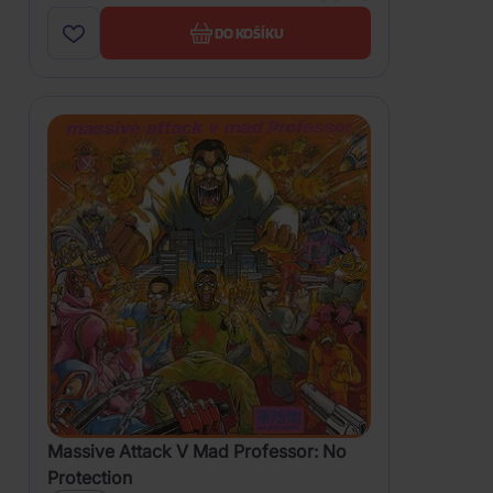
DO KOŠÍKU
Massive Attack V Mad Professor: No
Protection