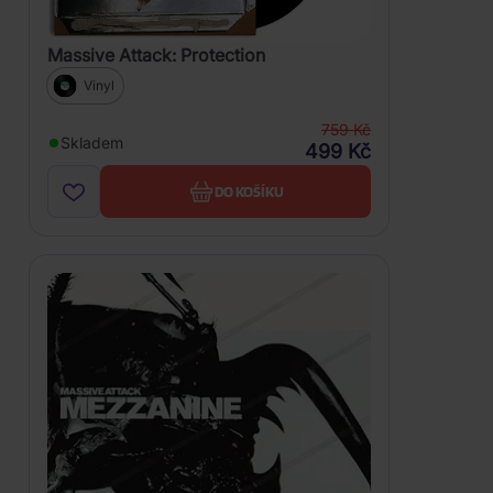
Massive Attack: Protection
Vinyl
759 Kč
Skladem
499 Kč
DO KOŠÍKU