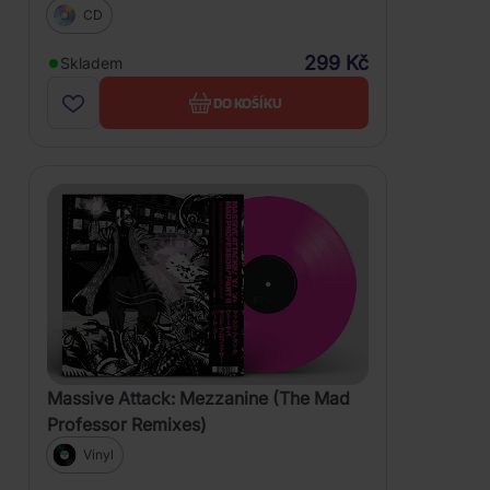
CD
299 Kč
Skladem
DO KOŠÍKU
Massive Attack: Mezzanine (The Mad
Professor Remixes)
Vinyl