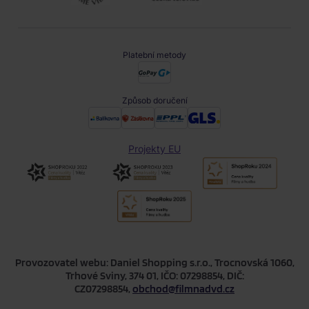
Platební metody
Způsob doručení
Projekty EU
Provozovatel webu: Daniel Shopping s.r.o., Trocnovská 1060,
Trhové Sviny, 374 01, IČO: 07298854, DIČ:
CZ07298854,
obchod@filmnadvd.cz