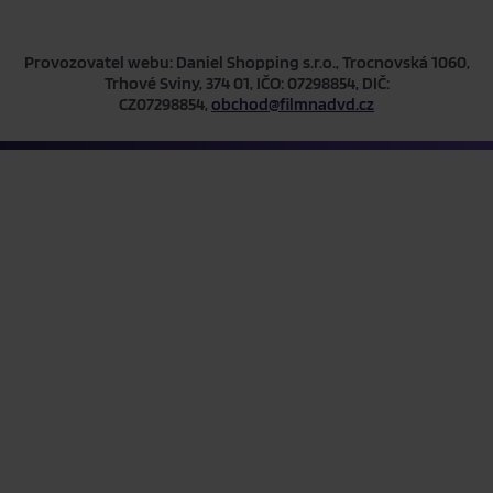
Provozovatel webu: Daniel Shopping s.r.o., Trocnovská 1060,
Trhové Sviny, 374 01, IČO: 07298854, DIČ:
CZ07298854,
obchod@filmnadvd.cz