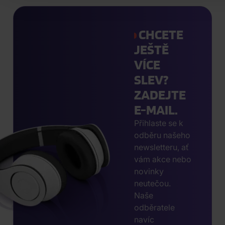
CHCETE
JEŠTĚ
VÍCE
SLEV?
ZADEJTE
E-MAIL.
Přihlaste se k
odběru našeho
newsletteru, ať
vám akce nebo
novinky
neutečou.
Naše
odběratele
navíc