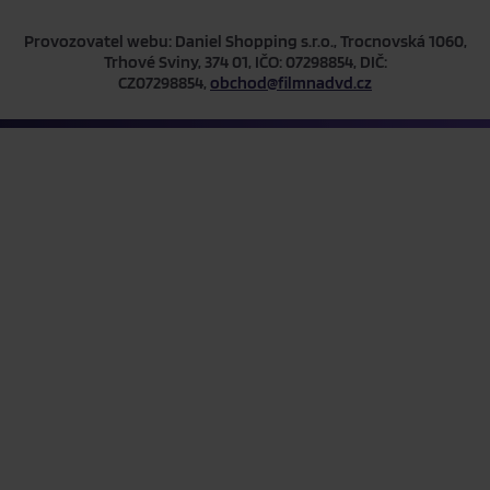
Provozovatel webu: Daniel Shopping s.r.o., Trocnovská 1060,
Trhové Sviny, 374 01, IČO: 07298854, DIČ:
CZ07298854,
obchod@filmnadvd.cz