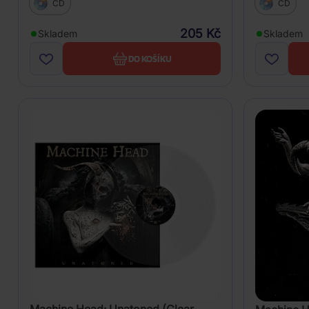
CD
CD
205 Kč
Skladem
Skladem
DO KOŠÍKU