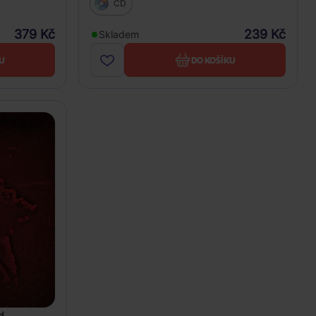
CD
379 Kč
239 Kč
Skladem
U
DO KOŠÍKU