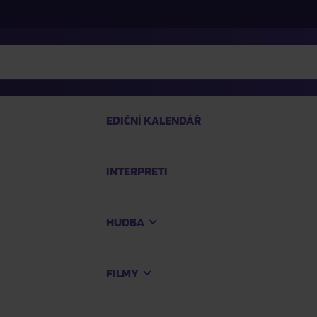
EDIČNÍ KALENDÁŘ
INTERPRETI
PRO
HUDBA
Na
FILMY