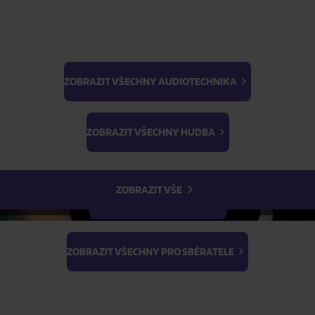
Skladem
dice 2007)
Skladem
ZOBRAZIT VŠECHNY AUDIOTECHNIKA
FILTR
BTS
Light Stick & Keyring
ZOBRAZIT VŠECHNY HUDBA
Stray Kids
ZOBRAZIT VŠE
ZOBRAZIT VŠECHNY FILMY
ZOBRAZIT VŠECHNY PRO SBĚRATELE