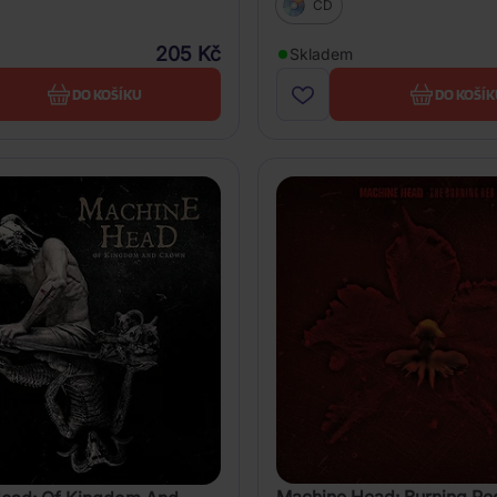
CD
205 Kč
Skladem
DO KOŠÍKU
DO KOŠÍK