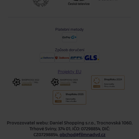
Platební metody
Způsob doručení
Projekty EU
Provozovatel webu: Daniel Shopping s.r.o., Trocnovská 1060,
Trhové Sviny, 374 01, IČO: 07298854, DIČ:
CZ07298854,
obchod@filmnadvd.cz