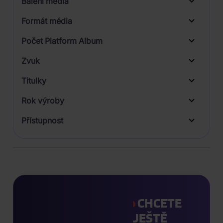
Balení média
1
Formát média
Počet Platform Album
Plastový obal
Zvuk
LP
Titulky
Rok výroby
Přístupnost
CHCETE
JEŠTĚ