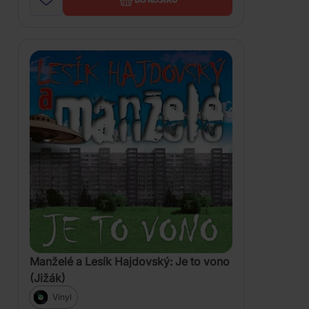
Manželé a Lesík Hajdovský: Je to vono
(Jižák)
Vinyl