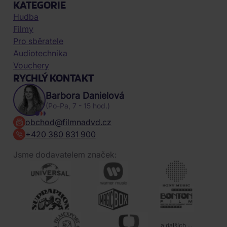
KATEGORIE
Hudba
Filmy
Pro sběratele
Audiotechnika
Vouchery
RYCHLÝ KONTAKT
Barbora Danielová
(Po-Pa, 7 - 15 hod.)
obchod@filmnadvd.cz
+420 380 831 900
Jsme dodavatelem značek:
a dalších ...