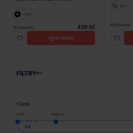
3CD
Vinyl
Skladem
439 Kč
Skladem
DO KOŠÍKU
FILTRY
Cena
24 Kč
99980 Kč
Cena od