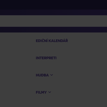
EDIČNÍ KALENDÁŘ
INTERPRETI
PRO
HUDBA
Na
FILMY