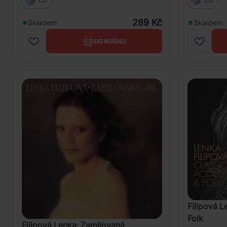
CD
CD
289 Kč
Skladem
Skladem
DO KOŠÍKU
Filipová L
Folk
Filipová Lenka: Zamilovaná