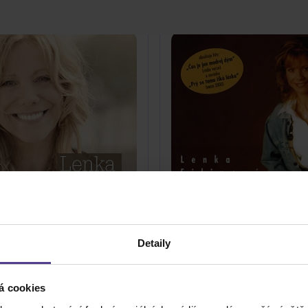
Filipová Lenka: Za všech
enka: Best Of
Detaily
láska
CD
á cookies
829 Kč
Skladem