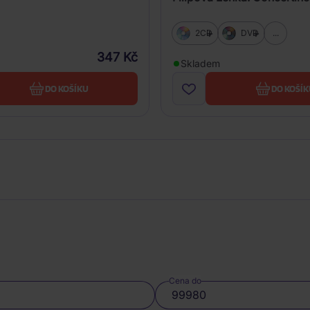
2CD
DVD
...
347 Kč
Skladem
DO KOŠÍKU
DO KOŠÍK
Cena do