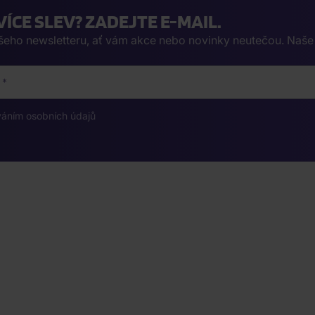
VÍCE SLEV? ZADEJTE E-MAIL.
ašeho newsletteru, ať vám akce nebo novinky neutečou. Naš
váním osobních údajů