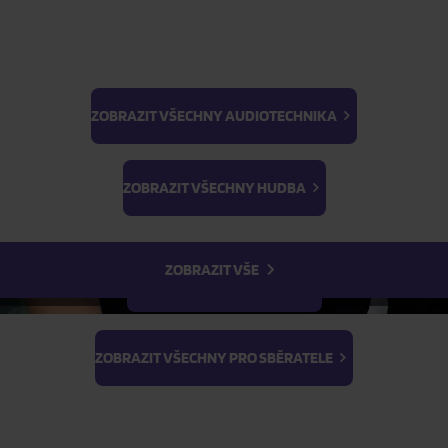
FILTR
ZOBRAZIT VŠECHNY AUDIOTECHNIKA
BTS
Light Stick & Keyring
ZOBRAZIT VŠECHNY HUDBA
Stray Kids
ZOBRAZIT VŠE
ZOBRAZIT VŠECHNY FILMY
ZOBRAZIT VŠECHNY PRO SBĚRATELE