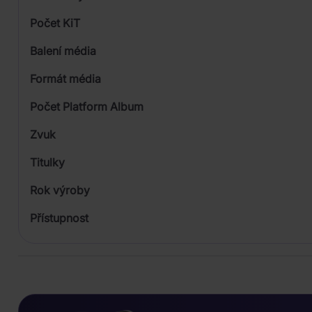
Počet KiT
Balení média
Formát média
Počet Platform Album
Digipack
Zvuk
MP3
Titulky
Rok výroby
Přístupnost