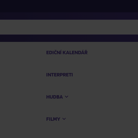
EDIČNÍ KALENDÁŘ
INTERPRETI
PRO
HUDBA
Na
FILMY