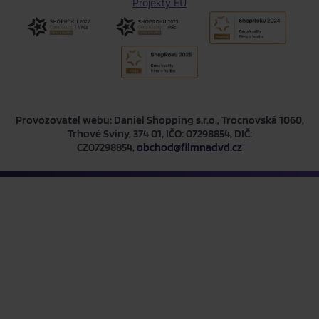
Projekty EU
Provozovatel webu: Daniel Shopping s.r.o., Trocnovská 1060,
Trhové Sviny, 374 01, IČO: 07298854, DIČ:
CZ07298854,
obchod@filmnadvd.cz