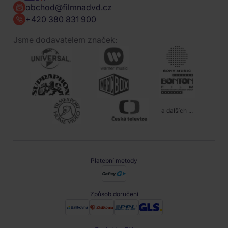
obchod@filmnadvd.cz
+420 380 831 900
Jsme dodavatelem značek:
a dalších ...
Platební metody
Způsob doručení