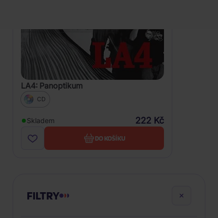
LA4: Panoptikum
CD
222 Kč
Skladem
DO KOŠÍKU
FILTRY