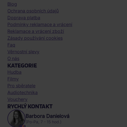
Blog
Ochrana osobních údajů
Doprava platba
Podmínky reklamace a vrácení
Reklamace a vrácení zboží
Zásady používání cookies
Faq
Věrnostní slevy
O nás
KATEGORIE
Hudba
Filmy
Pro sběratele
Audiotechnika
Vouchery
RYCHLÝ KONTAKT
Barbora Danielová
(Po-Pa, 7 - 15 hod.)