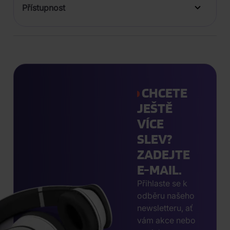
Přístupnost
CHCETE
JEŠTĚ
VÍCE
SLEV?
ZADEJTE
E-MAIL.
Přihlaste se k
odběru našeho
newsletteru, ať
vám akce nebo