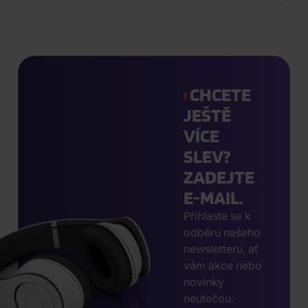
CHCETE
JEŠTĚ
VÍCE
SLEV?
ZADEJTE
E-MAIL.
Přihlaste se k
odběru našeho
newsletteru, ať
vám akce nebo
novinky
neutečou.