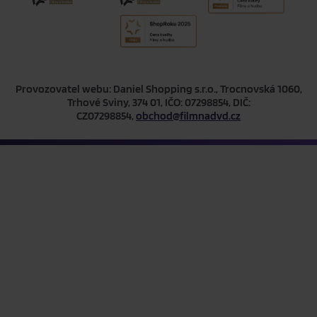
Provozovatel webu: Daniel Shopping s.r.o., Trocnovská 1060,
Trhové Sviny, 374 01, IČO: 07298854, DIČ:
CZ07298854,
obchod@filmnadvd.cz