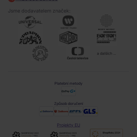
Jsme dodavatelem značek:
a dalších ...
Platební metody
Způsob doručení
Projekty EU