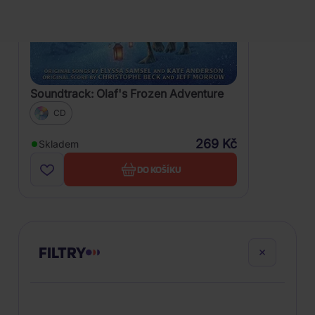
Soundtrack: Olaf's Frozen Adventure
CD
269 Kč
Skladem
DO KOŠÍKU
FILTRY