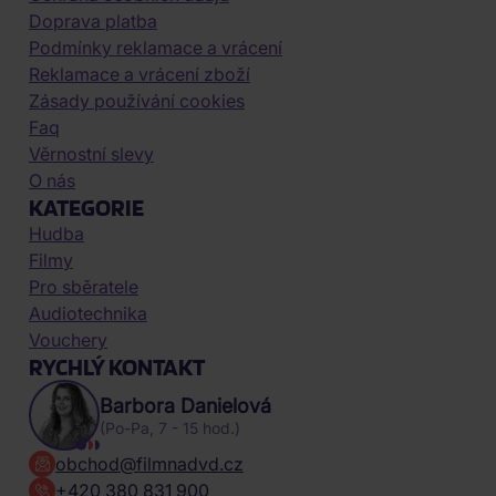
Doprava platba
Podmínky reklamace a vrácení
Reklamace a vrácení zboží
Zásady používání cookies
Faq
Věrnostní slevy
O nás
KATEGORIE
Hudba
Filmy
Pro sběratele
Audiotechnika
Vouchery
RYCHLÝ KONTAKT
Barbora Danielová
(Po-Pa, 7 - 15 hod.)
obchod@filmnadvd.cz
+420 380 831 900