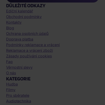
DŮLEŽITÉ ODKAZY
Ediční kalendář
Obchodní podmínky
Kontakty
Blog
Ochrana osobních údajů
Doprava platba
Podmínky reklamace a vrácení
Reklamace a vrácení zboží
Zásady používání cookies
Faq
Věrnostní slevy
O nás
KATEGORIE
Hudba
Filmy
Pro sběratele
Audiotechnika