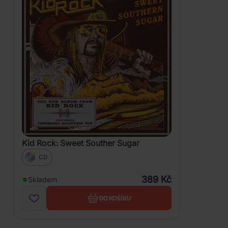
Kid Rock: Sweet Souther Sugar
CD
389 Kč
Skladem
DO KOŠÍKU