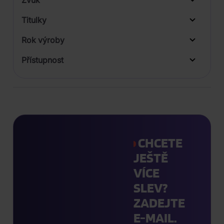
Zvuk
LP
Titulky
Rok výroby
Přístupnost
CHCETE
JEŠTĚ
VÍCE
SLEV?
ZADEJTE
E-MAIL.