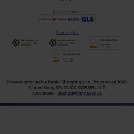
Způsob doručení
Projekty EU
Provozovatel webu: Daniel Shopping s.r.o., Trocnovská 1060,
Trhové Sviny, 374 01, IČO: 07298854, DIČ:
CZ07298854,
obchod@filmnadvd.cz