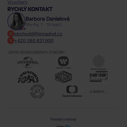
Vouchery
RYCHLÝ KONTAKT
Barbora Danielová
(Po-Pa, 7 - 15 hod.)
obchod@filmnadvd.cz
+420 380 831 900
Jsme dodavatelem značek:
a dalších ...
Platební metody