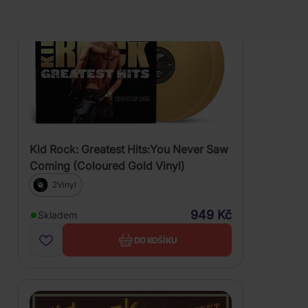
Kid Rock: Greatest Hits:You Never Saw
Coming (Coloured Gold Vinyl)
2Vinyl
949 Kč
Skladem
DO KOŠÍKU