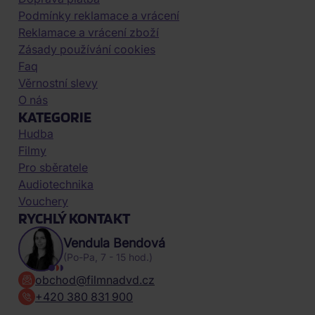
Podmínky reklamace a vrácení
Reklamace a vrácení zboží
Zásady používání cookies
Faq
Věrnostní slevy
O nás
KATEGORIE
Hudba
Filmy
Pro sběratele
Audiotechnika
Vouchery
RYCHLÝ KONTAKT
Vendula Bendová
(Po-Pa, 7 - 15 hod.)
obchod@filmnadvd.cz
+420 380 831 900