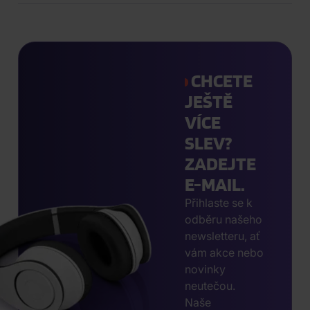
CHCETE
JEŠTĚ
VÍCE
SLEV?
ZADEJTE
E-MAIL.
Přihlaste se k
odběru našeho
newsletteru, ať
vám akce nebo
novinky
neutečou.
Naše