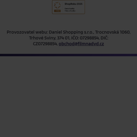
Provozovatel webu: Daniel Shopping s.r.o., Trocnovská 1060,
Trhové Sviny, 374 01, IČO: 07298854, DIČ:
CZ07298854,
obchod@filmnadvd.cz