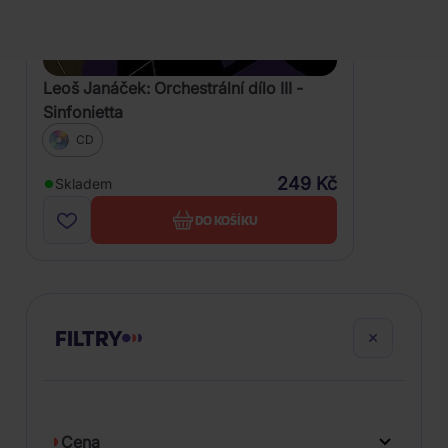
Leoš Janáček: Orchestrální dílo III -
Sinfonietta
CD
249 Kč
Skladem
DO KOŠÍKU
FILTRY
Cena