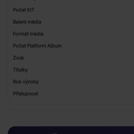
Počet KiT
Balení média
Formát média
Počet Platform Album
Plastový obal
Zvuk
Titulky
Rok výroby
Přístupnost