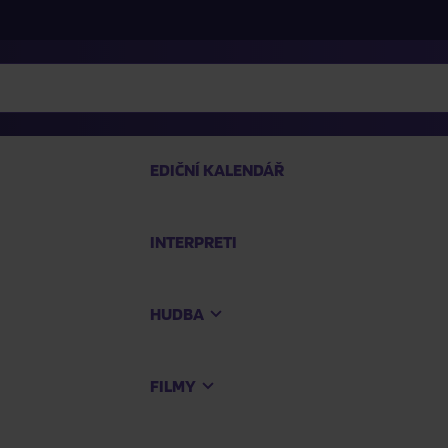
EDIČNÍ KALENDÁŘ
INTERPRETI
PRO
HUDBA
Na
FILMY