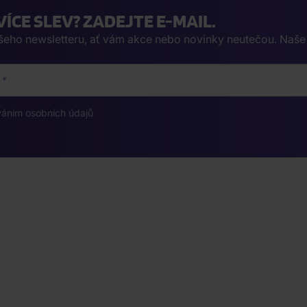
VÍCE SLEV? ZADEJTE E-MAIL.
ašeho newsletteru, ať vám akce nebo novinky neutečou. Naš
váním osobních údajů