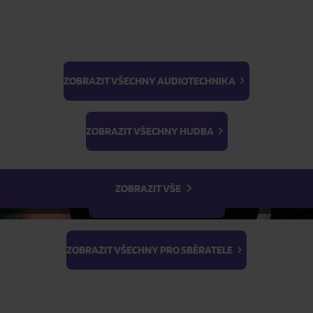
FILTR
ZOBRAZIT VŠECHNY AUDIOTECHNIKA
BTS
Light Stick & Keyring
ZOBRAZIT VŠECHNY HUDBA
Stray Kids
ZOBRAZIT VŠE
ZOBRAZIT VŠECHNY FILMY
ZOBRAZIT VŠECHNY PRO SBĚRATELE