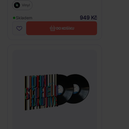
Vinyl
949 Kč
Skladem
DO KOŠÍKU