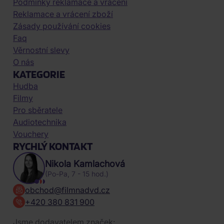
Podmínky reklamace a vrácení
Reklamace a vrácení zboží
Zásady používání cookies
Faq
Věrnostní slevy
O nás
KATEGORIE
Hudba
Filmy
Pro sběratele
Audiotechnika
Vouchery
RYCHLÝ KONTAKT
Nikola Kamlachová
(Po-Pa, 7 - 15 hod.)
obchod@filmnadvd.cz
+420 380 831 900
Jsme dodavatelem značek: