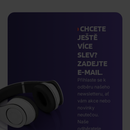
CHCETE
JEŠTĚ
VÍCE
SLEV?
ZADEJTE
E-MAIL.
Přihlaste se k
odběru našeho
newsletteru, ať
vám akce nebo
novinky
neutečou.
Naše
odběratele