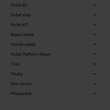
Počet BD
Počet vinyl
Počet KiT
Balení média
1
Formát média
2
Počet Platform Album
Zvuk
LP
Titulky
Rok výroby
Přístupnost