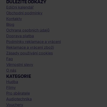
DŮLEŽITÉ ODKAZY
Ediční kalendář
Obchodní podmínky
Kontakty
Blog
Ochrana osobních údajů
Doprava platba
Podmínky reklamace a vrácení
Reklamace a vrácení zboží
Zásady používání cookies
Faq
Věrnostní slevy
O nás
KATEGORIE
Hudba
Filmy
Pro sběratele
Audiotechnika
Vouchery