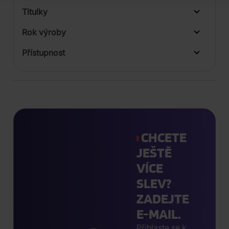
Titulky
Rok výroby
Přístupnost
CHCETE
JEŠTĚ
VÍCE
SLEV?
ZADEJTE
E-MAIL.
Přihlaste se k