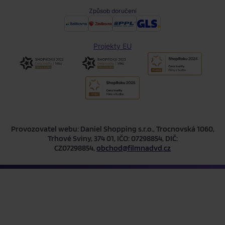
Způsob doručení
Projekty EU
Provozovatel webu: Daniel Shopping s.r.o., Trocnovská 1060,
Trhové Sviny, 374 01, IČO: 07298854, DIČ:
CZ07298854,
obchod@filmnadvd.cz