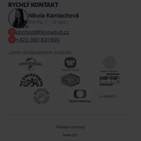
RYCHLÝ KONTAKT
Nikola Kamlachová
(Po-Pa, 7 - 15 hod.)
obchod@filmnadvd.cz
+420 380 831 900
Jsme dodavatelem značek:
a dalších ...
Platební metody