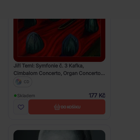
Jiří Teml: Symfonie č. 3 Kafka,
Cimbalom Concerto, Organ Concerto
No. 3
CD
177 Kč
Skladem
DO KOŠÍKU