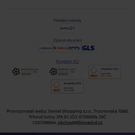
Platební metody
Způsob doručení
Projekty EU
Provozovatel webu: Daniel Shopping s.r.o., Trocnovská 1060,
Trhové Sviny, 374 01, IČO: 07298854, DIČ:
CZ07298854,
obchod@filmnadvd.cz