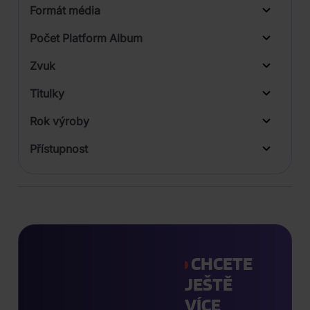
Formát média
Počet Platform Album
Plastový obal
Zvuk
Digipack
Titulky
Rok výroby
Přístupnost
CHCETE
JEŠTĚ
VÍCE