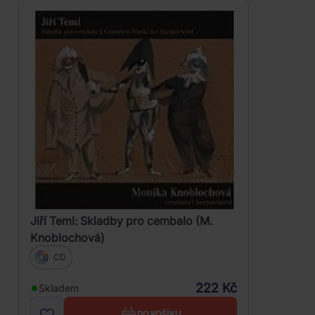
Jiří Teml: Skladby pro cembalo (M.
Knoblochová)
CD
222 Kč
Skladem
DO KOŠÍKU