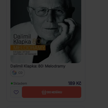
Dalimil Klapka: 80: Melodramy
CD
189 Kč
Skladem
DO KOŠÍKU