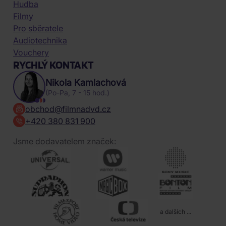
Hudba
Filmy
Pro sběratele
Audiotechnika
Vouchery
RYCHLÝ KONTAKT
Nikola Kamlachová
(Po-Pa, 7 - 15 hod.)
obchod@filmnadvd.cz
+420 380 831 900
Jsme dodavatelem značek:
a dalších ...