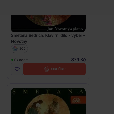
Smetana Bedřich: Klavírní dílo - výběr -
Novotný
2CD
379 Kč
Skladem
DO KOŠÍKU