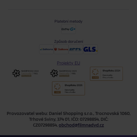
Platební metody
Způsob doručení
Projekty EU
Provozovatel webu: Daniel Shopping s.r.o., Trocnovská 1060,
Trhové Sviny, 374 01, IČO: 07298854, DIČ:
CZ07298854,
obchod@filmnadvd.cz