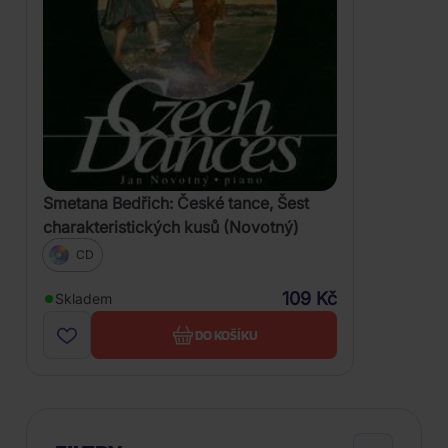
Smetana Bedřich: České tance, Šest
charakteristických kusů (Novotný)
CD
109 Kč
Skladem
DO KOŠÍKU