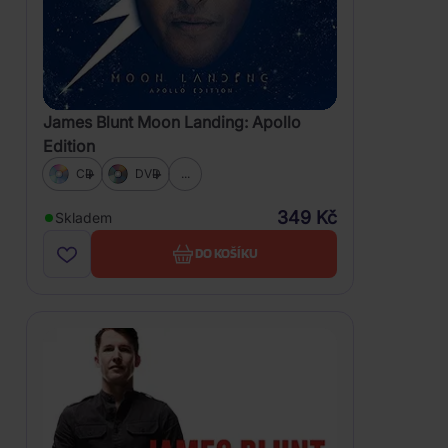
James Blunt Moon Landing: Apollo
Edition
CD
DVD
...
349 Kč
Skladem
DO KOŠÍKU