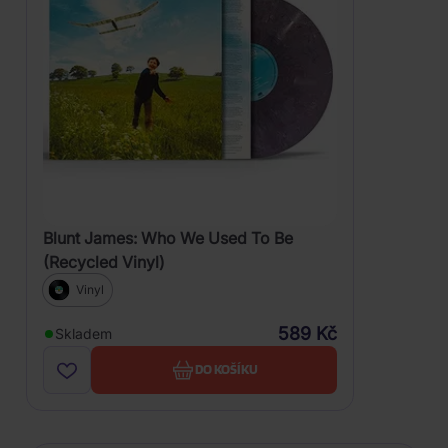
Blunt James: Who We Used To Be
(Recycled Vinyl)
Vinyl
589 Kč
Skladem
DO KOŠÍKU