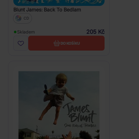
Blunt James: Back To Bedlam
CD
205 Kč
Skladem
DO KOŠÍKU