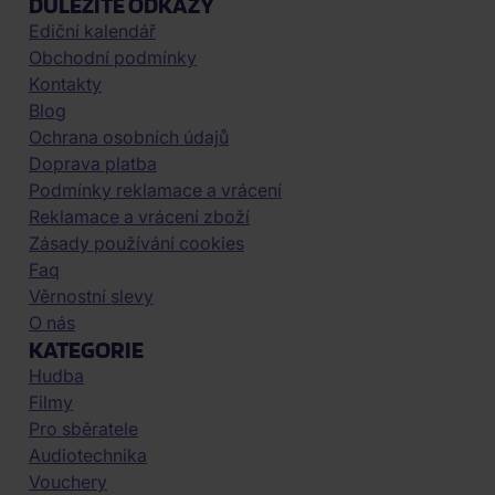
DŮLEŽITÉ ODKAZY
Ediční kalendář
Obchodní podmínky
Kontakty
Blog
Ochrana osobních údajů
Doprava platba
Podmínky reklamace a vrácení
Reklamace a vrácení zboží
Zásady používání cookies
Faq
Věrnostní slevy
O nás
KATEGORIE
Hudba
Filmy
Pro sběratele
Audiotechnika
Vouchery