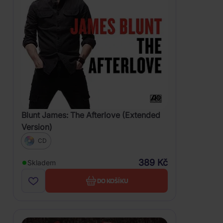
Blunt James: The Afterlove (Extended
Version)
CD
389 Kč
Skladem
DO KOŠÍKU