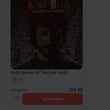
Blunt James. All The Lost Souls
CD
124 Kč
Skladem
DO KOŠÍKU