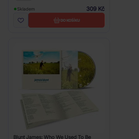
309 Kč
Skladem
DO KOŠÍKU
Blunt James: Who We Used To Be