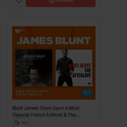
DO KOŠÍKU
Blunt James: Once Upon a Mind
(Special French Edition) & The
Afterlove
2CD