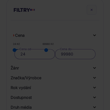
FILTRY
Cena
24 Kč
99980 Kč
Cena od
Cena do
Žánr
Značka/Výrobce
Rok vydání
Pop
Od
Do
Dostupnost
Rock
Warner
Druh média