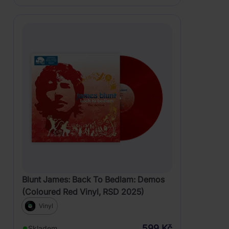
Blunt James: Back To Bedlam: Demos
(Coloured Red Vinyl, RSD 2025)
Vinyl
599 Kč
Skladem