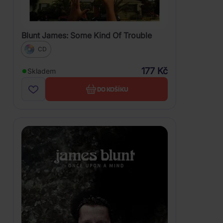
Blunt James: Some Kind Of Trouble
CD
177 Kč
Skladem
DO KOŠÍKU