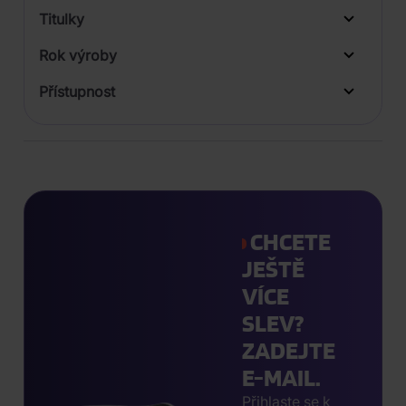
Titulky
Rok výroby
Přístupnost
CHCETE
JEŠTĚ
VÍCE
SLEV?
ZADEJTE
E-MAIL.
Přihlaste se k