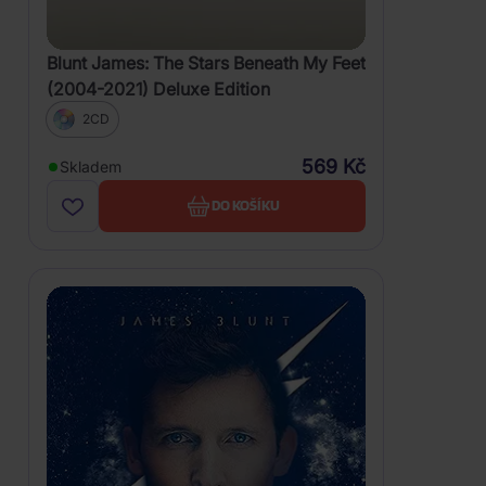
Blunt James: The Stars Beneath My Feet
(2004-2021) Deluxe Edition
2CD
569 Kč
Skladem
DO KOŠÍKU