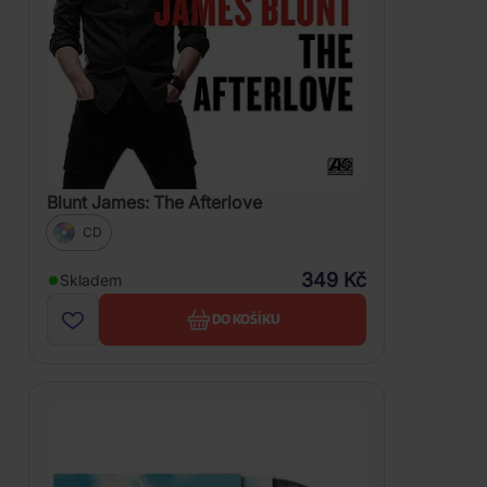
Blunt James: The Afterlove
CD
349 Kč
Skladem
DO KOŠÍKU