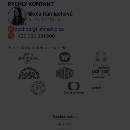
RYCHLÝ KONTAKT
Nikola Kamlachová
(Po-Pa, 7 - 15 hod.)
obchod@filmnadvd.cz
+420 380 831 900
Jsme dodavatelem značek:
a dalších ...
Platební metody