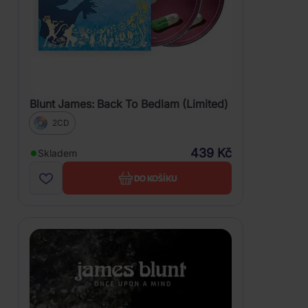
Blunt James: Back To Bedlam (Limited)
2CD
439 Kč
Skladem
DO KOŠÍKU