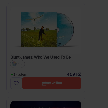
Blunt James: Who We Used To Be
CD
409 Kč
Skladem
DO KOŠÍKU