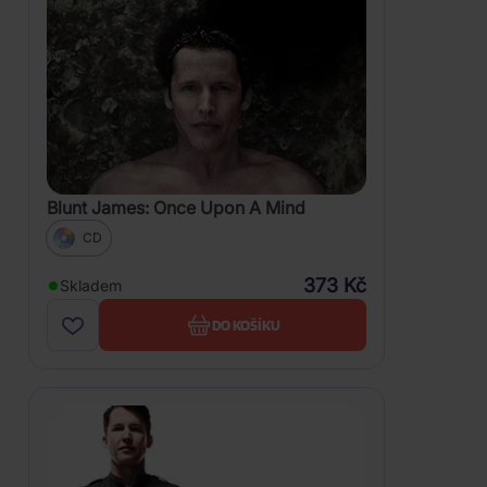
Blunt James: Once Upon A Mind
CD
373 Kč
Skladem
DO KOŠÍKU