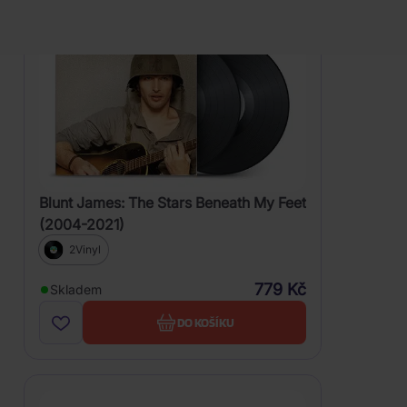
2025)
Blunt James: The Stars Beneath My Feet
(2004-2021)
2Vinyl
779 Kč
Skladem
DO KOŠÍKU