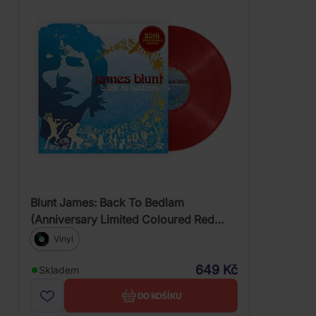
Blunt James: Back To Bedlam
(Anniversary Limited Coloured Red
Vinyl)
Vinyl
649 Kč
Skladem
DO KOŠÍKU