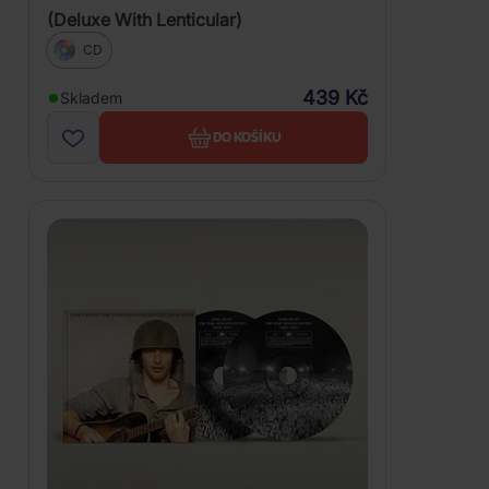
(Deluxe With Lenticular)
CD
439 Kč
Skladem
DO KOŠÍKU