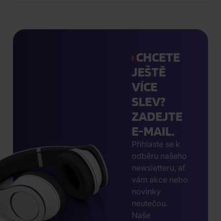
CHCETE
JEŠTĚ
VÍCE
SLEV?
ZADEJTE
E-MAIL.
Přihlaste se k
odběru našeho
newsletteru, ať
vám akce nebo
novinky
neutečou.
Naše