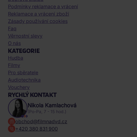
Podmínky reklamace a vrácení
Reklamace a vrácení zboží
Zásady používání cookies
Faq
Věrnostní slevy
O nás
KATEGORIE
Hudba
Filmy
Pro sběratele
Audiotechnika
Vouchery
RYCHLÝ KONTAKT
Nikola Kamlachová
(Po-Pa, 7 - 15 hod.)
obchod@filmnadvd.cz
+420 380 831 900