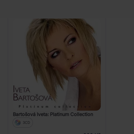
Zobrazení
Bartošová Iveta: Platinum Collection
3CD