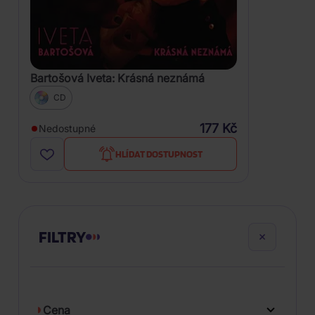
Bartošová Iveta: Krásná neznámá
CD
177 Kč
Nedostupné
HLÍDAT DOSTUPNOST
FILTRY
Cena