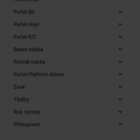
1
Počet BD
3
Počet vinyl
Počet KiT
Balení média
Formát média
Počet Platform Album
Plastový obal
Zvuk
Digipack
Titulky
Rok výroby
Přístupnost