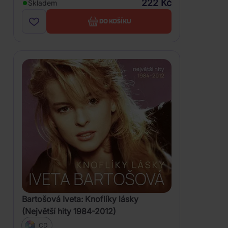
222 Kč
Skladem
DO KOŠÍKU
Bartošová Iveta: Knoflíky lásky
(Největší hity 1984-2012)
CD