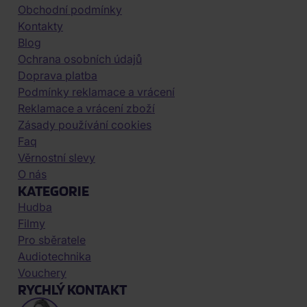
Obchodní podmínky
Kontakty
Blog
Ochrana osobních údajů
Doprava platba
Podmínky reklamace a vrácení
Reklamace a vrácení zboží
Zásady používání cookies
Faq
Věrnostní slevy
O nás
KATEGORIE
Hudba
Filmy
Pro sběratele
Audiotechnika
Vouchery
RYCHLÝ KONTAKT