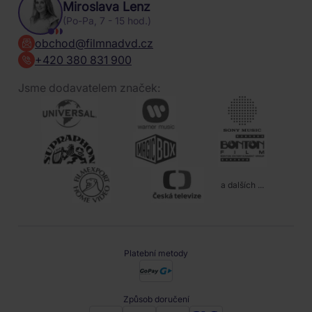
Miroslava Lenz
(Po-Pa, 7 - 15 hod.)
obchod@filmnadvd.cz
+420 380 831 900
Jsme dodavatelem značek:
a dalších ...
Platební metody
Způsob doručení