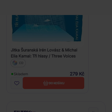
Jitka Šuranská Irén Lovász & Michal
Elia Kamal: Tři hlasy / Three Voices
CD
279 Kč
Skladem
DO KOŠÍKU