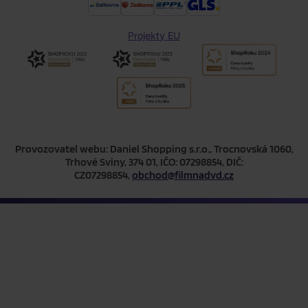
Projekty EU
Provozovatel webu: Daniel Shopping s.r.o., Trocnovská 1060,
Trhové Sviny, 374 01, IČO: 07298854, DIČ:
CZ07298854,
obchod@filmnadvd.cz