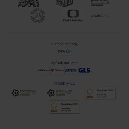
a dalších ...
Platební metody
Způsob doručení
Projekty EU