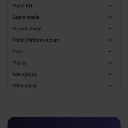
Počet KiT
Balení média
Formát média
Počet Platform Album
Plastový obal
Zvuk
Digipack
Titulky
Rok výroby
Přístupnost