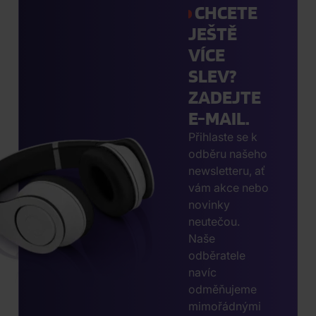
CHCETE
JEŠTĚ
VÍCE
SLEV?
ZADEJTE
E-MAIL.
Přihlaste se k
odběru našeho
newsletteru, ať
vám akce nebo
novinky
neutečou.
Naše
odběratele
navíc
odměňujeme
mimořádnými