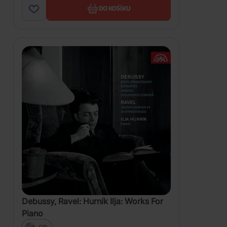
DO KOŠÍKU
Debussy, Ravel: Hurník Ilja: Works For
Piano