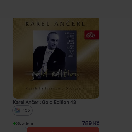
Karel Ančerl: Gold Edition 43
4CD
789 Kč
Skladem