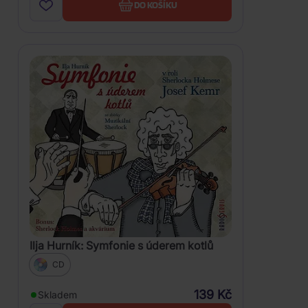
DO KOŠÍKU
Ilja Hurník: Symfonie s úderem kotlů
CD
139 Kč
Skladem