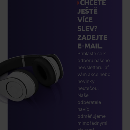
CHCETE
JEŠTĚ
VÍCE
SLEV?
ZADEJTE
E-MAIL.
Přihlaste se k
odběru našeho
newsletteru, ať
vám akce nebo
novinky
neutečou.
Naše
odběratele
navíc
odměňujeme
mimořádnými