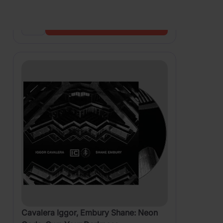
799 Kč
Skladem
DO KOŠÍKU
Cavalera Iggor, Embury Shane: Neon