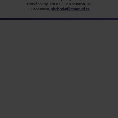
Trhové Sviny, 374 01, IČO: 07298854, DIČ:
CZ07298854,
obchod@filmnadvd.cz