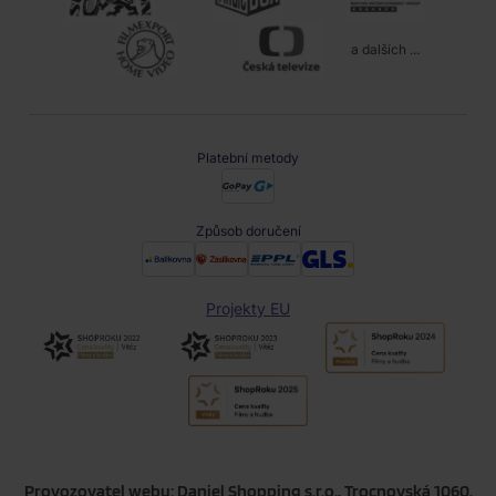
a dalších ...
Platební metody
Způsob doručení
Projekty EU
Provozovatel webu: Daniel Shopping s.r.o., Trocnovská 1060,