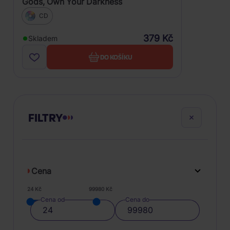
Gods, Own Your Darkness
CD
379 Kč
Skladem
DO KOŠÍKU
FILTRY
Cena
24 Kč
99980 Kč
Cena od
Cena do