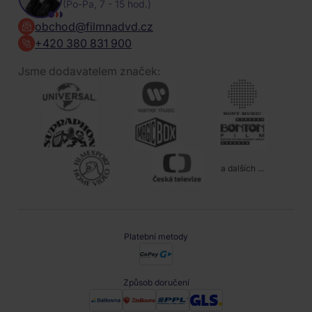
(Po-Pa, 7 - 15 hod.)
obchod@filmnadvd.cz
+420 380 831 900
Jsme dodavatelem značek:
a dalších ...
Platební metody
Způsob doručení