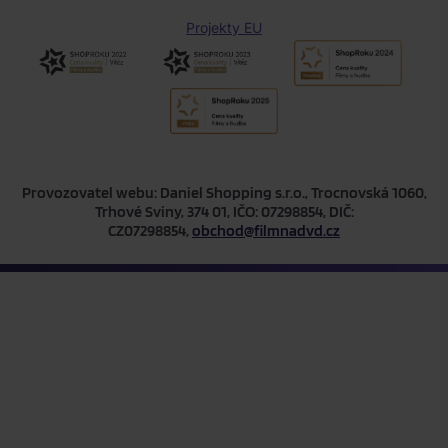
Projekty EU
Provozovatel webu: Daniel Shopping s.r.o., Trocnovská 1060,
Trhové Sviny, 374 01, IČO: 07298854, DIČ:
CZ07298854,
obchod@filmnadvd.cz