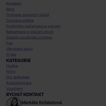
Kontakty
Blog
Ochrana osobních údajů
Doprava platba
Podmínky reklamace a vrácení
Reklamace a vrácení zboží
Zásady používání cookies
Faq
Věrnostní slevy
O nás
KATEGORIE
Hudba
Filmy
Pro sběratele
Audiotechnika
Vouchery
RYCHLÝ KONTAKT
Markéta Koželuhová