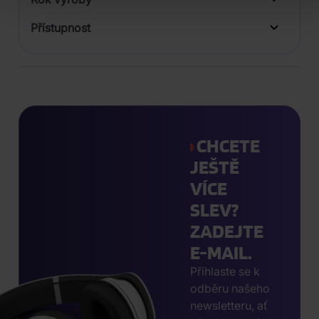
Přístupnost
CHCETE
JEŠTĚ
VÍCE
SLEV?
ZADEJTE
E-MAIL.
Přihlaste se k
odběru našeho
newsletteru, ať