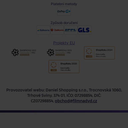
Platební metody
Způsob doručení
Projekty EU
Provozovatel webu: Daniel Shopping s.r.o., Trocnovská 1060,
Trhové Sviny, 374 01, IČO: 07298854, DIČ:
CZ07298854,
obchod@filmnadvd.cz