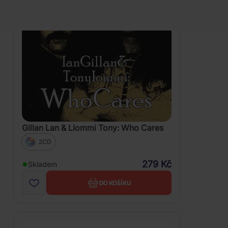
Gillan Lan & LIommi Tony: Who Cares
2CD
279 Kč
Skladem
DO KOŠÍKU