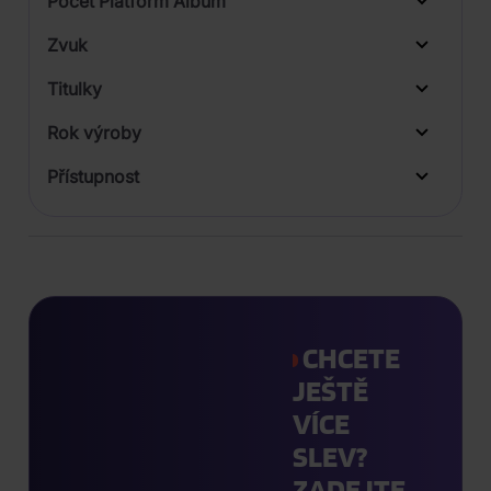
Počet Platform Album
Plastový obal
Zvuk
Titulky
Rok výroby
Přístupnost
CHCETE
JEŠTĚ
VÍCE
SLEV?
ZADEJTE