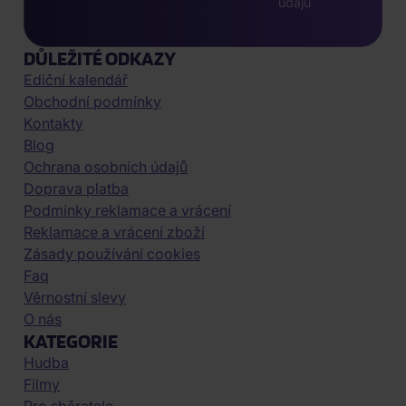
údajů
DŮLEŽITÉ ODKAZY
Ediční kalendář
Obchodní podmínky
Kontakty
Blog
Ochrana osobních údajů
Doprava platba
Podmínky reklamace a vrácení
Reklamace a vrácení zboží
Zásady používání cookies
Faq
Věrnostní slevy
O nás
KATEGORIE
Hudba
Filmy