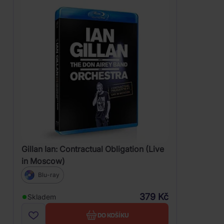
Gillan Ian: Contractual Obligation (Live
in Moscow)
Blu-ray
379 Kč
Skladem
DO KOŠÍKU