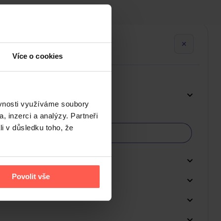
Více o cookies
ěvnosti využíváme soubory
, inzerci a analýzy. Partneři
li v důsledku toho, že
Povolit vše
Do