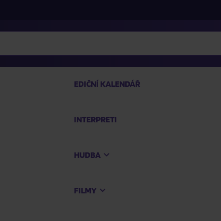
EDIČNÍ KALENDÁŘ
INTERPRETI
PRO
HUDBA
Na
FILMY