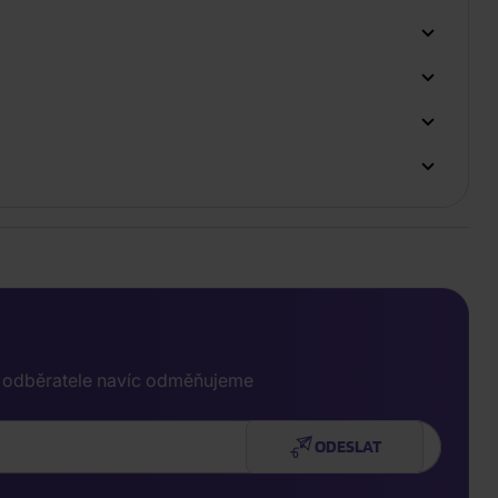
e odběratele navíc odměňujeme
ODESLAT