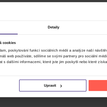
Detaily
á cookies
klam, poskytování funkcí sociálních médií a analýze naší návšt
 náš web používáte, sdílíme se svými partnery pro sociální média
Cena do
 s dalšími informacemi, které jste jim poskytli nebo které získa
Upravit