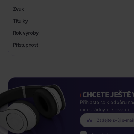
Plastový obal
Zvuk
Titulky
Rok výroby
Přístupnost
CHCETE JEŠTĚ 
Přihlaste se k odběru n
mimořádnými slevami.
Zadejte svůj e-mail