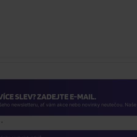
VÍCE SLEV? ZADEJTE E-MAIL.
ašeho newsletteru, ať vám akce nebo novinky neutečou. Naš