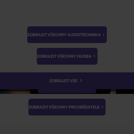
ZOBRAZIT VŠECHNY AUDIOTECHNIKA
BTS
Light Stick & Keyring
ZOBRAZIT VŠECHNY HUDBA
Stray Kids
ZOBRAZIT VŠE
ZOBRAZIT VŠECHNY FILMY
ZOBRAZIT VŠECHNY PRO SBĚRATELE