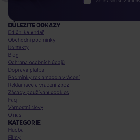
Souhlasím se zpraco
DŮLEŽITÉ ODKAZY
Ediční kalendář
Obchodní podmínky
Kontakty
Blog
Ochrana osobních údajů
Doprava platba
Podmínky reklamace a vrácení
Reklamace a vrácení zboží
Zásady používání cookies
Faq
Věrnostní slevy
O nás
KATEGORIE
Hudba
Filmy