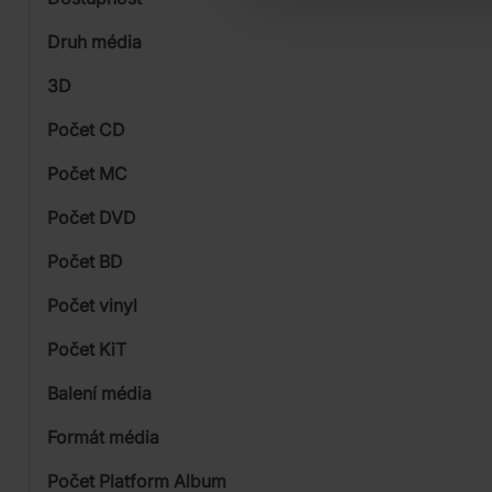
Supraphon
Druh média
Skladem
3D
Počet CD
CD
Počet MC
Počet DVD
1
Počet BD
Počet vinyl
Počet KiT
Balení média
Formát média
Počet Platform Album