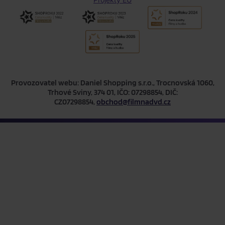
Provozovatel webu: Daniel Shopping s.r.o., Trocnovská 1060,
Trhové Sviny, 374 01, IČO: 07298854, DIČ:
CZ07298854,
obchod@filmnadvd.cz