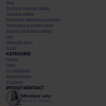
Blog
Ochrana osobních údajů
Doprava platba
Podmínky reklamace a vrácení
Reklamace a vrácení zboží
Zásady používání cookies
Faq
Věrnostní slevy
O nás
KATEGORIE
Hudba
Filmy
Pro sběratele
Audiotechnika
Vouchery
RYCHLÝ KONTAKT
Miroslava Lenz
(Po-Pa, 7 - 15 hod.)