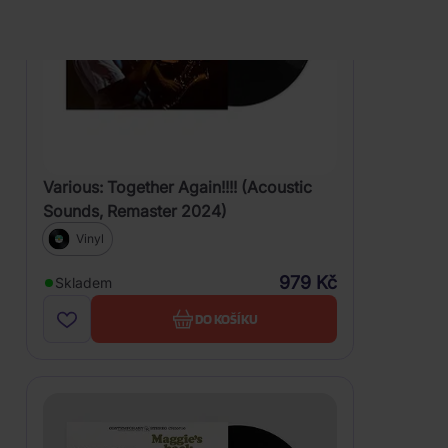
Various: Together Again!!!! (Acoustic
Sounds, Remaster 2024)
Vinyl
979 Kč
Skladem
DO KOŠÍKU