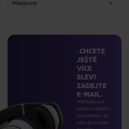
Přístupnost
CHCETE
JEŠTĚ
VÍCE
SLEV?
ZADEJTE
E-MAIL.
Přihlaste se k
odběru našeho
newsletteru, ať
vám akce nebo