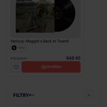
Various: Maggie's Back In Town!!
Vinyl
949 Kč
Skladem
DO KOŠÍKU
FILTRY