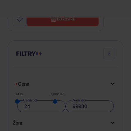
949 Kč
Skladem
DO KOŠÍKU
FILTRY
Cena
24 Kč
99980 Kč
Cena od
Cena do
Žánr