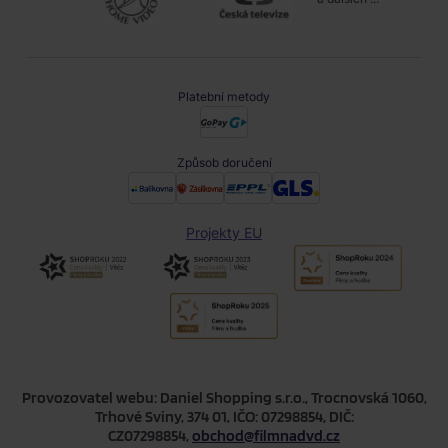
Platební metody
Způsob doručení
Projekty EU
Provozovatel webu: Daniel Shopping s.r.o., Trocnovská 1060,
Trhové Sviny, 374 01, IČO: 07298854, DIČ:
CZ07298854,
obchod@filmnadvd.cz