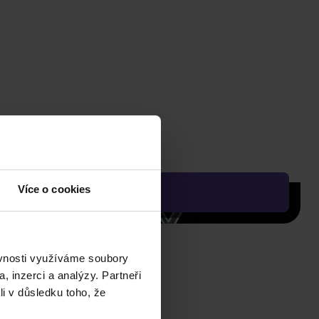
Více o cookies
ěvnosti využíváme soubory
, inzerci a analýzy. Partneři
li v důsledku toho, že