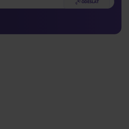
ODESLAT