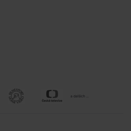
a dalších ...