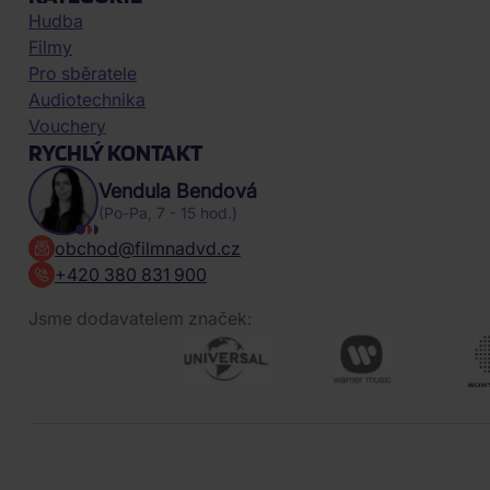
Hudba
Filmy
Pro sběratele
Audiotechnika
Vouchery
RYCHLÝ KONTAKT
Vendula Bendová
(Po-Pa, 7 - 15 hod.)
obchod@filmnadvd.cz
+420 380 831 900
Jsme dodavatelem značek: