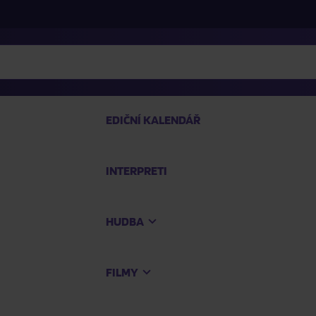
EDIČNÍ KALENDÁŘ
INTERPRETI
PRO
HUDBA
Na
FILMY