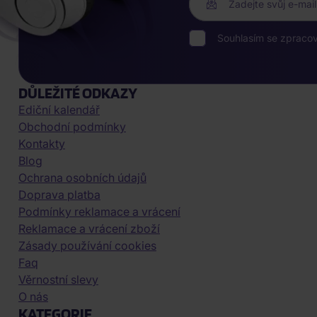
Zadejte svůj e-mail
Souhlasím se zpraco
DŮLEŽITÉ ODKAZY
Ediční kalendář
Obchodní podmínky
Kontakty
Blog
Ochrana osobních údajů
Doprava platba
Podmínky reklamace a vrácení
Reklamace a vrácení zboží
Zásady používání cookies
Faq
Věrnostní slevy
O nás
KATEGORIE