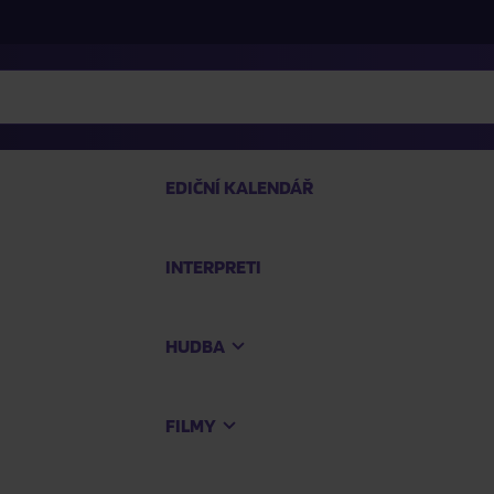
EDIČNÍ KALENDÁŘ
INTERPRETI
PRO
HUDBA
Na
FILMY