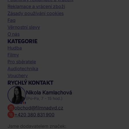
Reklamace a vrácení zboží
Zásady používání cookies
Faq
Věrnostní slevy
O nás
KATEGORIE
Hudba
Filmy
Pro sběratele
Audiotechnika
Vouchery
RYCHLÝ KONTAKT
Nikola Kamlachová
(Po-Pa, 7 - 15 hod.)
obchod@filmnadvd.cz
+420 380 831 900
Jsme dodavatelem značek: