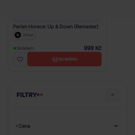
Parlan Horace: Up & Down (Remaster)
2Vinyl
999 Kč
Skladem
DO KOŠÍKU
FILTRY
Cena