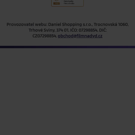
Provozovatel webu: Daniel Shopping s.r.o., Trocnovská 1060,
Trhové Sviny, 374 01, IČO: 07298854, DIČ:
CZ07298854,
obchod@filmnadvd.cz