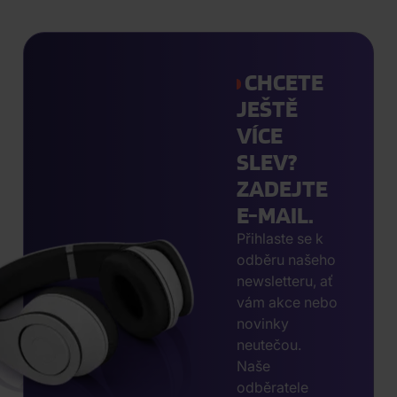
CHCETE
JEŠTĚ
VÍCE
SLEV?
ZADEJTE
E-MAIL.
Přihlaste se k
odběru našeho
newsletteru, ať
vám akce nebo
novinky
neutečou.
Naše
odběratele