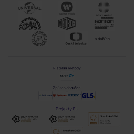
a dalších ...
Platební metody
Způsob doručení
Projekty EU