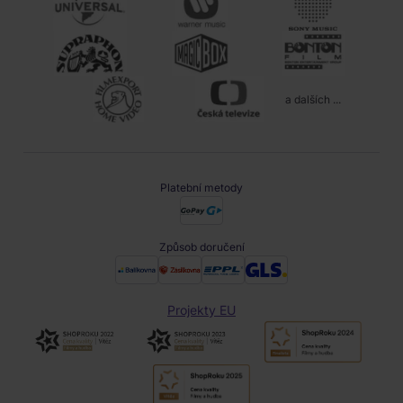
a dalších ...
Platební metody
Způsob doručení
Projekty EU