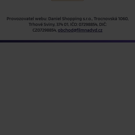
Provozovatel webu: Daniel Shopping s.r.o., Trocnovská 1060,
Trhové Sviny, 374 01, IČO: 07298854, DIČ:
CZ07298854,
obchod@filmnadvd.cz