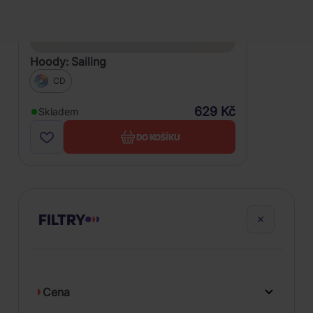
Hoody: Sailing
CD
629 Kč
Skladem
DO KOŠÍKU
FILTRY
Cena