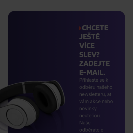
CHCETE
JEŠTĚ
VÍCE
SLEV?
ZADEJTE
E-MAIL.
Přihlaste se k
odběru našeho
newsletteru, ať
vám akce nebo
novinky
neutečou.
Naše
odběratele