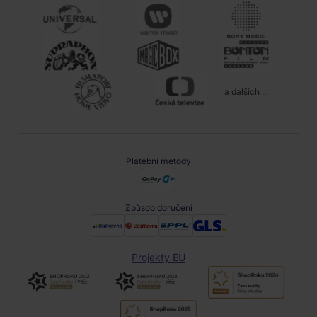
a dalších ...
Platební metody
Způsob doručení
Projekty EU