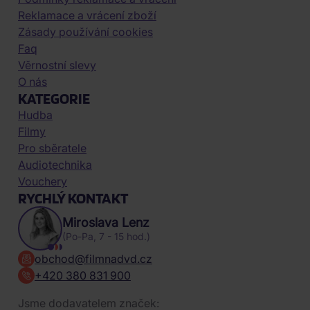
Reklamace a vrácení zboží
Zásady používání cookies
Faq
Věrnostní slevy
O nás
KATEGORIE
Hudba
Filmy
Pro sběratele
Audiotechnika
Vouchery
RYCHLÝ KONTAKT
Miroslava Lenz
(Po-Pa, 7 - 15 hod.)
obchod@filmnadvd.cz
+420 380 831 900
Jsme dodavatelem značek: