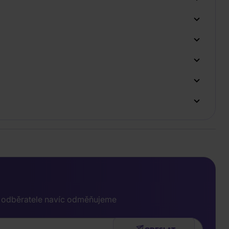
e odběratele navíc odměňujeme