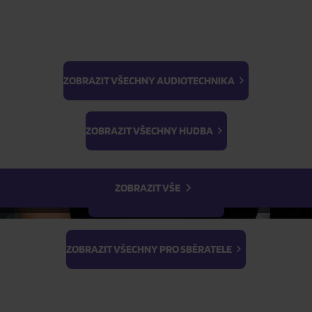
ZOBRAZIT VŠECHNY AUDIOTECHNIKA
BTS
Light Stick & Keyring
ZOBRAZIT VŠECHNY HUDBA
Stray Kids
ZOBRAZIT VŠE
ZOBRAZIT VŠECHNY FILMY
ZOBRAZIT VŠECHNY PRO SBĚRATELE