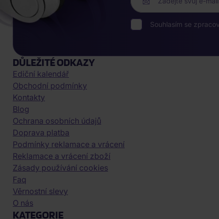
Zadejte svůj e-mail
Souhlasím se zpraco
DŮLEŽITÉ ODKAZY
Ediční kalendář
Obchodní podmínky
Kontakty
Blog
Ochrana osobních údajů
Doprava platba
Podmínky reklamace a vrácení
Reklamace a vrácení zboží
Zásady používání cookies
Faq
Věrnostní slevy
O nás
KATEGORIE