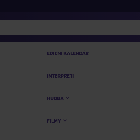
EDIČNÍ KALENDÁŘ
INTERPRETI
PRO
HUDBA
Na
FILMY