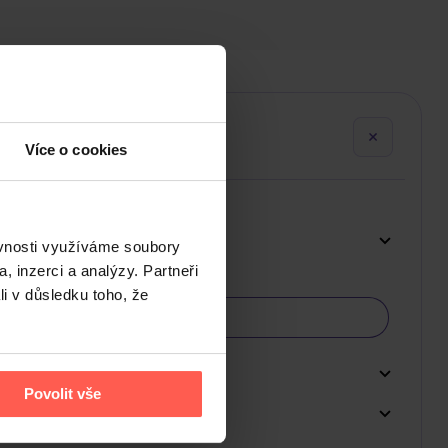
Více o cookies
ěvnosti využíváme soubory
, inzerci a analýzy. Partneři
li v důsledku toho, že
Povolit vše