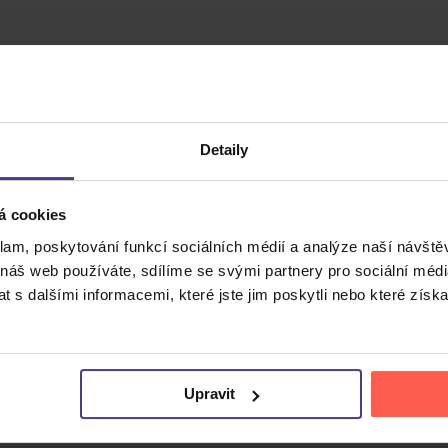
Detaily
á cookies
klam, poskytování funkcí sociálních médií a analýze naší návšt
 náš web používáte, sdílíme se svými partnery pro sociální média
 s dalšími informacemi, které jste jim poskytli nebo které získa
Cena do
Upravit