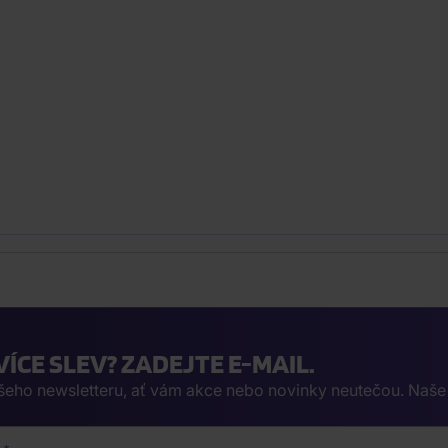
VÍCE SLEV? ZADEJTE E-MAIL.
ašeho newsletteru, ať vám akce nebo novinky neutečou. Naš