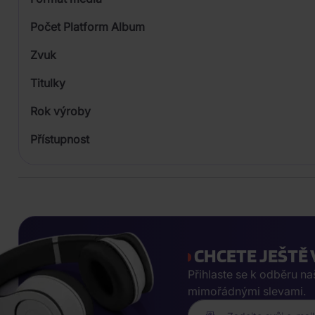
Počet Platform Album
Zvuk
LP
Titulky
Rok výroby
Přístupnost
CHCETE JEŠTĚ 
Přihlaste se k odběru n
mimořádnými slevami.