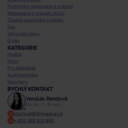
Podmínky reklamace a vrácení
Reklamace a vrácení zboží
Zásady používání cookies
Faq
Věrnostní slevy
O nás
KATEGORIE
Hudba
Filmy
Pro sběratele
Audiotechnika
Vouchery
RYCHLÝ KONTAKT
Vendula Bendová
(Po-Pa, 7 - 15 hod.)
obchod@filmnadvd.cz
+420 380 831 900