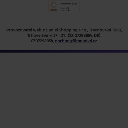
Provozovatel webu: Daniel Shopping s.r.o., Trocnovská 1060,
Trhové Sviny, 374 01, IČO: 07298854, DIČ:
CZ07298854,
obchod@filmnadvd.cz