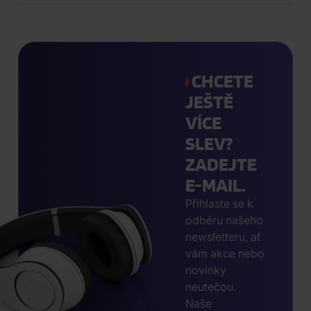
CHCETE
JEŠTĚ
VÍCE
SLEV?
ZADEJTE
E-MAIL.
Přihlaste se k
odběru našeho
newsletteru, ať
vám akce nebo
novinky
neutečou.
Naše