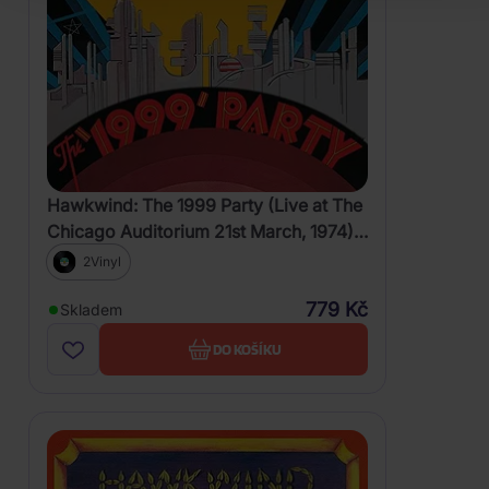
Hawkwind: The 1999 Party (Live at The
Chicago Auditorium 21st March, 1974)
RSD2019
2Vinyl
779 Kč
Skladem
DO KOŠÍKU