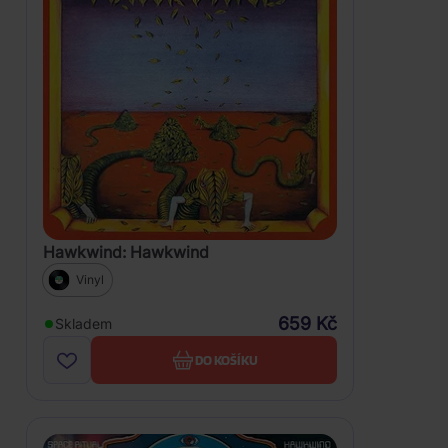
Hawkwind: Hawkwind
Vinyl
659 Kč
Skladem
DO KOŠÍKU