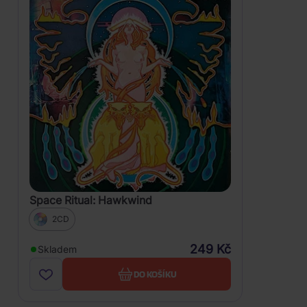
Space Ritual: Hawkwind
2CD
249 Kč
Skladem
DO KOŠÍKU