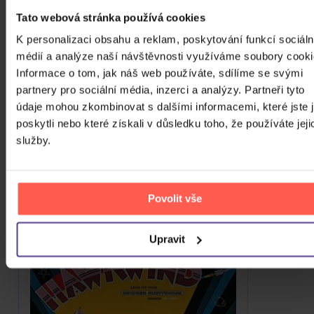
Tato webová stránka používá cookies
K personalizaci obsahu a reklam, poskytování funkcí sociáln
médií a analýze naší návštěvnosti využíváme soubory cooki
Informace o tom, jak náš web používáte, sdílíme se svými
Hawkwind: Greasy Truckers Party
partnery pro sociální média, inzerci a analýzy. Partneři tyto
(RSD2021)
údaje mohou zkombinovat s dalšími informacemi, které jste 
poskytli nebo které získali v důsledku toho, že používáte jeji
2Vinyl
služby.
619 Kč
Skladem
DO KOŠÍKU
Povolit vše
Upravit