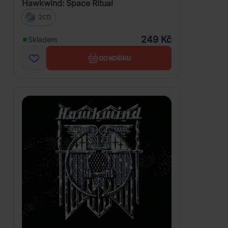
Hawkwind: Space Ritual
2CD
249 Kč
Skladem
DO KOŠÍKU