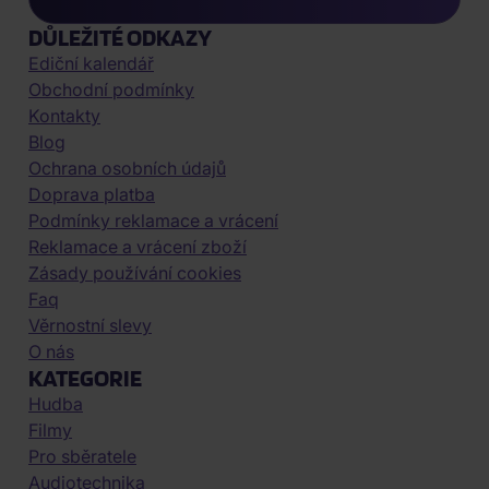
DŮLEŽITÉ ODKAZY
Ediční kalendář
Obchodní podmínky
Kontakty
Blog
Ochrana osobních údajů
Doprava platba
Podmínky reklamace a vrácení
Reklamace a vrácení zboží
Zásady používání cookies
Faq
Věrnostní slevy
O nás
KATEGORIE
Hudba
Filmy
Pro sběratele
Audiotechnika