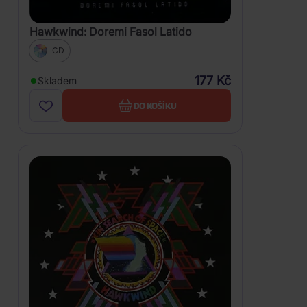
Hawkwind: Doremi Fasol Latido
CD
177 Kč
Skladem
DO KOŠÍKU