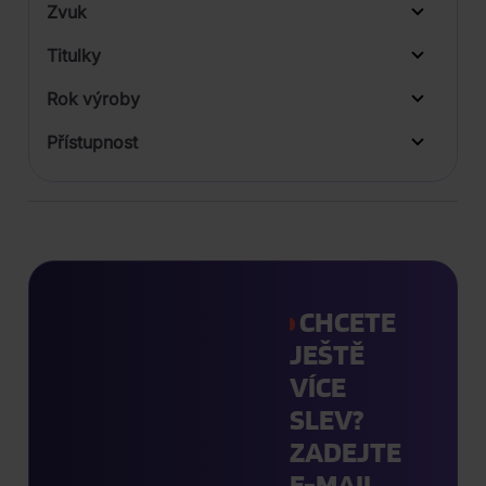
Zvuk
LP
Titulky
Rok výroby
Přístupnost
CHCETE
JEŠTĚ
VÍCE
SLEV?
ZADEJTE
E-MAIL.