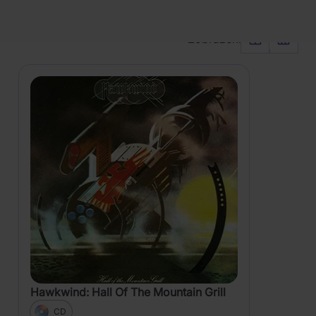
Řadit od:
Nejoblíbenějšího
PRODUKTY
Zobrazení
Hawkwind: Hall Of The Mountain Grill
CD